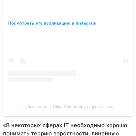
Посмотреть эту публикацию в Instagram
Публикация от Oliya Rakhmatova (@oliya_rax)
«В некоторых сферах IT необходимо хорошо
понимать теорию вероятности, линейную