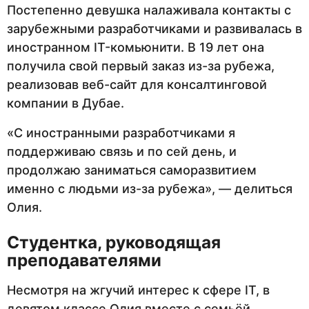
Постепенно девушка налаживала контакты с
зарубежными разработчиками и развивалась в
иностранном IT-комьюнити. В 19 лет она
получила свой первый заказ из-за рубежа,
реализовав веб-сайт для консалтинговой
компании в Дубае.
«С иностранными разработчиками я
поддерживаю связь и по сей день, и
продолжаю заниматься саморазвитием
именно с людьми из-за рубежа», — делиться
Олия.
Студентка, руководящая
преподавателями
Несмотря на жгучий интерес к сфере IT, в
девятом классе Олия вместе с семьёй