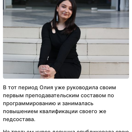
В тот период Олия уже руководила своим
первым преподавательским составом по
программированию и занималась
повышением квалификации своего же
педсостава.
На третьем курсе девушка опубликовала свою