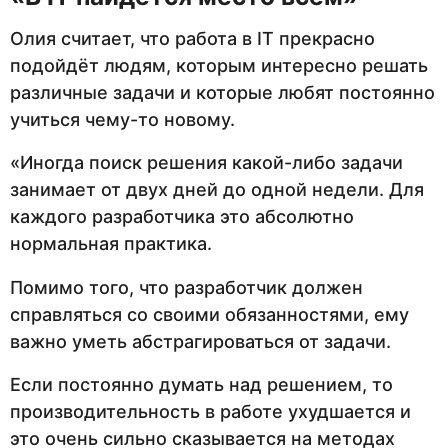
Олия считает, что работа в IT прекрасно
подойдёт людям, которым интересно решать
различные задачи и которые любят постоянно
учиться чему-то новому.
«Иногда поиск решения какой-либо задачи
занимает от двух дней до одной недели. Для
каждого разработчика это абсолютно
нормальная практика.
Помимо того, что разработчик должен
справляться со своими обязанностями, ему
важно уметь абстрагироваться от задачи.
Если постоянно думать над решением, то
производительность в работе ухудшается и
это очень сильно сказывается на методах