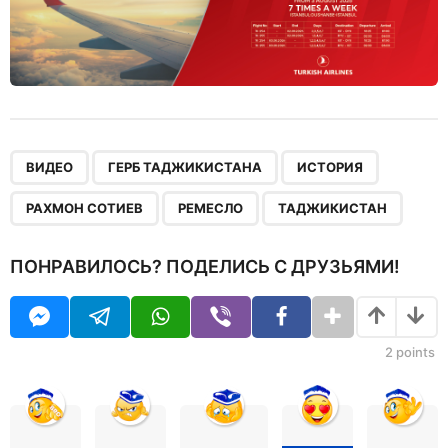
,
,
,
,
,
ВИДЕО
ГЕРБ ТАДЖИКИСТАНА
ИСТОРИЯ
РАХМОН СОТИЕВ
РЕМЕСЛО
ТАДЖИКИСТАН
ПОНРАВИЛОСЬ? ПОДЕЛИСЬ С ДРУЗЬЯМИ!
2
points