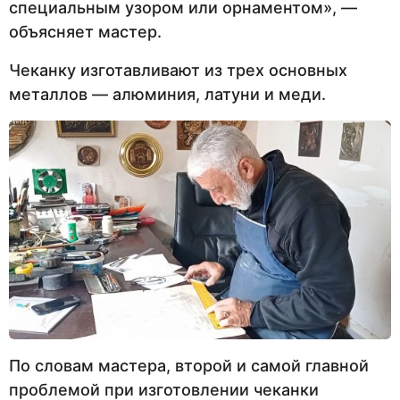
специальным узором или орнаментом», —
объясняет мастер.
Чеканку изготавливают из трех основных
металлов — алюминия, латуни и меди.
По словам мастера, второй и самой главной
проблемой при изготовлении чеканки