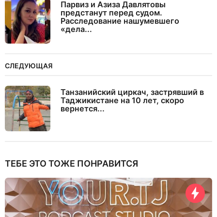
Парвиз и Азиза Давлятовы
предстанут перед судом.
Расследование нашумевшего
«дела...
СЛЕДУЮЩАЯ
Танзанийский циркач, застрявший в
Таджикистане на 10 лет, скоро
вернется...
ТЕБЕ ЭТО ТОЖЕ ПОНРАВИТСЯ