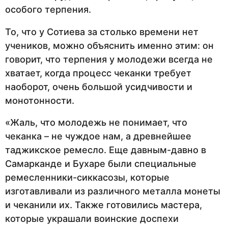
особого терпения.
То, что у Сотиева за столько времени нет
учеников, можно объяснить именно этим: он
говорит, что терпения у молодежи всегда не
хватает, когда процесс чеканки требует
наоборот, очень большой усидчивости и
монотонности.
«Жаль, что молодежь не понимает, что
чеканка – не чуждое нам, а древнейшее
таджикское ремесло. Еще давным-давно в
Самарканде и Бухаре были специальные
ремесленники-сиккасозы, которые
изготавливали из различного металла монеты
и чеканили их. Также готовились мастера,
которые украшали воинские доспехи