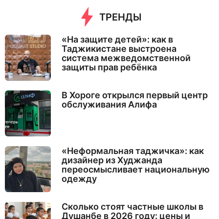
ТРЕНДЫ
«На защите детей»: как в
Таджикистане выстроена
система межведомственной
защиты прав ребёнка
В Хороге открылся первый центр
обслуживания Алифа
«Неформальная таджичка»: как
дизайнер из Худжанда
переосмысливает национальную
одежду
Сколько стоят частные школы в
Душанбе в 2026 году: цены и