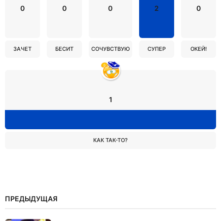
0
0
0
2
0
ЗАЧЕТ
БЕСИТ
СОЧУВСТВУЮ
СУПЕР
ОКЕЙ!
1
КАК ТАК-ТО?
ПРЕДЫДУЩАЯ