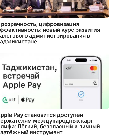
розрачность, цифровизация,
ффективность: новый курс развития
алогового администрирования в
Таджикистане
pple Pay становится доступен
держателям международных карт
лифа: Лёгкий, безопасный и личный
платёжный инструмент