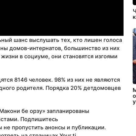
Ч
к
ьный шанс выслушать тех, кто лишен голоса
ны домов-интернатов, большинство из них
 жизни в социуме, они становятся изгоями
ятся 8146 человек. 98% из них не являются
одного родителя. Порядка 20% детдомовцев
о
«Макони бе орзу» запланированы
истами. Подпишитесь
ы не пропустить анонсы и публикации.
треть на страницах Your.tj