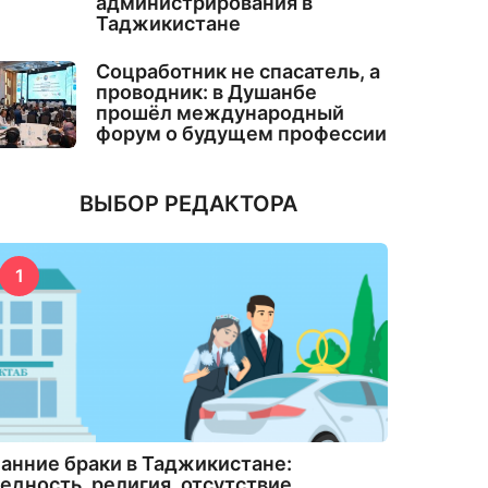
администрирования в
Таджикистане
Соцработник не спасатель, а
проводник: в Душанбе
прошёл международный
форум о будущем профессии
ВЫБОР РЕДАКТОРА
1
анние браки в Таджикистане:
едность, религия, отсутствие