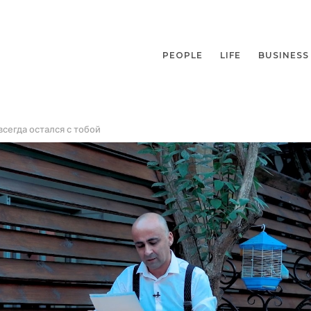
PEOPLE
LIFE
BUSINESS
всегда остался с тобой