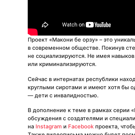
Проект «Макони бе орзу» – это уникал
в современном обществе. Покинув сте
не социализируются. Не имея навыков
или криминализируются.
Сейчас в интернатах республики наход
круглыми сиротами и имеют хотя бы 
— дети с инвалидностью.
В дополнение к теме в рамках серии 
обсуждения с создателями и специал
на
Instagram
и
Facebook
проекта, чтоб
Также видеописьма можно будет посмо