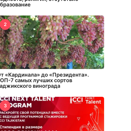
бразование
2
т «Кардинала» до «Президента».
ОП-7 самых лучших сортов
аджикского винограда
3