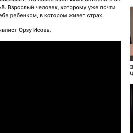
льё. Взрослый человек, которому уже почти
себе ребенком, в котором живет страх.
налист Орзу Исоев.
Э
ц