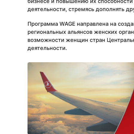
бизнесе и повышению их способности 
деятельности, стремясь дополнять др
Программа WAGE направлена на созд
региональных альянсов женских орга
возможности женщин стран Центральн
деятельности.