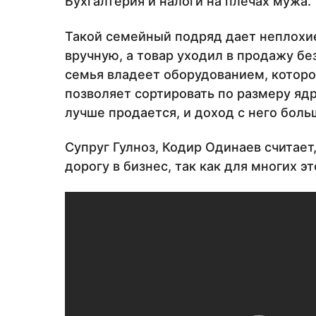
Бухгалтерия и налоги на плечах мужа.
Такой семейный подряд дает неплохие
вручную, а товар уходил в продажу бе
семья владеет оборудованием, которое
позволяет сортировать по размеру яд
лучше продается, и доход с него боль
Супруг Гулноз, Кодир Одинаев считае
дорогу в бизнес, так как для многих 