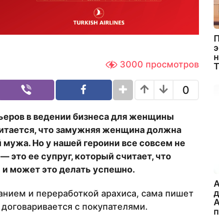
П
э
н
3000
просмотров
0
ьеров в ведении бизнеса для женщины
итается, что замужняя женщина должна
мужа. Но у нашей героини все совсем не
 — это ее супруг, который считает, что
и может это делать успешно.
A
нием и переработкой арахиса, сама пишет
А
 договаривается с покупателями.