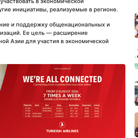
участвовать в экономической
угие инициативы, реализуемые в регионе.
ание и поддержку общенациональных и
низаций. Ее цель — расширение
ой Азии для участия в экономической