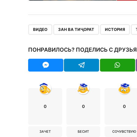
,
,
,
ВИДЕО
ЗАН ВА ТИҶОРАТ
ИСТОРИЯ
ПОНРАВИЛОСЬ? ПОДЕЛИСЬ С ДРУЗЬЯ
0
0
0
ЗАЧЕТ
БЕСИТ
СОЧУВСТВУЮ