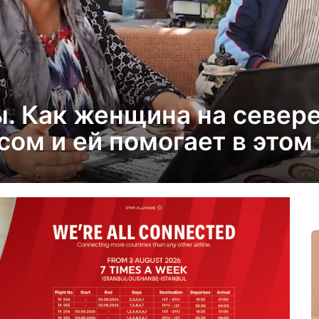
. Как женщина на север
ом и ей помогает в этом