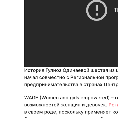
История Гулноз Одинаевой шестая из ц
начал совместно с Региональной про
предпринимательства в странах Центр
WAGE (Women and girls empowered) –
возможностей женщин и девочек.
Рег
в своем роде, поскольку применяет 