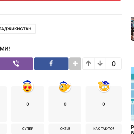
ТАДЖИКИСТАН
МИ!
0
0
0
0
Р
СУПЕР
ОКЕЙ!
КАК ТАК-ТО?
б