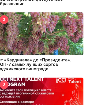
бразование
2
т «Кардинала» до «Президента».
ОП-7 самых лучших сортов
аджикского винограда
3