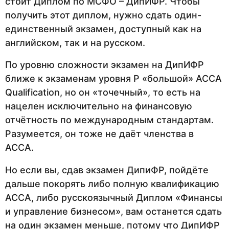
стоит Диплом по МСФО – ДипИФР. Чтобы
получить этот диплом, нужно сдать один-
единственный экзамен, доступный как на
английском, так и на русском.
По уровню сложности экзамен на ДипИФР
ближе к экзаменам уровня P «большой» ACCA
Qualification, но он «точечный», то есть на
нацелен исключительно на финансовую
отчётность по международным стандартам.
Разумеется, он тоже не даёт членства в
АССА.
Но если вы, сдав экзамен ДипиФР, пойдёте
дальше покорять либо полную квалификацию
АССА, либо русскоязычный Диплом «Финансы
и управление бизнесом», вам останется сдать
на один экзамен меньше, потому что ДипИФР