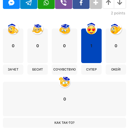
2
points
0
0
0
1
0
ЗАЧЕТ
БЕСИТ
СОЧУВСТВУЮ
СУПЕР
ОКЕЙ!
0
КАК ТАК-ТО?