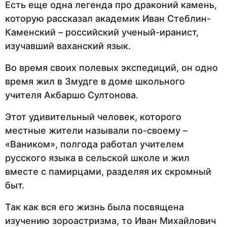
Есть еще одна легенда про драконий камень,
которую рассказал академик Иван Стеблин-
Каменский – российский ученый-иранист,
изучавший ваханский язык.
Во время своих полевых экспедиций, он одно
время жил в Змудге в доме школьного
учителя Акбаршо Султонова.
Этот удивительный человек, которого
местные жители называли по-своему –
«Ваником», полгода работал учителем
русского языка в сельской школе и жил
вместе с памирцами, разделяя их скромный
быт.
Так как вся его жизнь была посвящена
изучению зороастризма, то Иван Михайлович