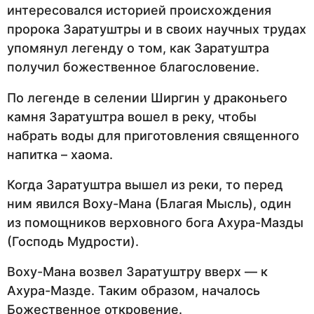
интересовался историей происхождения
пророка Заратуштры и в своих научных трудах
упомянул легенду о том, как Заратуштра
получил божественное благословение.
По легенде в селении Ширгин у драконьего
камня Заратуштра вошел в реку, чтобы
набрать воды для приготовления священного
напитка – хаома.
Когда Заратуштра вышел из реки, то перед
ним явился Воху-Мана (Благая Мысль), один
из помощников верховного бога Ахура-Мазды
(Господь Мудрости).
Воху-Мана возвел Заратуштру вверх — к
Ахура-Мазде. Таким образом, началось
Божественное откровение.