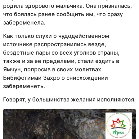
родила здорового мальчика. Она призналась,
что боялась ранее сообщить им, что сразу
забеременела.
Как только слухи о чудодейственном
источнике распространились везде,
бездетные пары со всех уголков страны,
также и за ее пределами, стали ездить в
Ямчун, попросив в своих молитвах
Бибифотимаи Захро о снисхождении
забеременеть.
Говорят, у большинства желания исполняются.