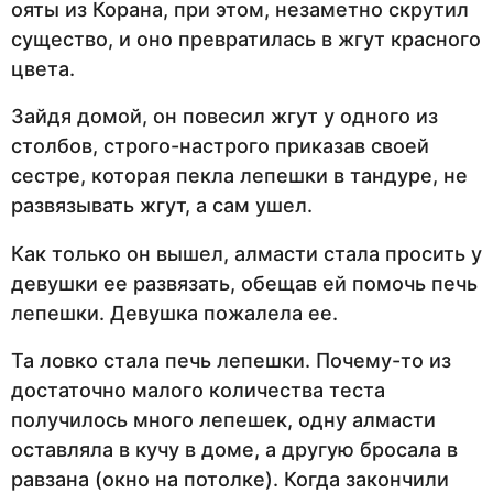
ояты из Корана, при этом, незаметно скрутил
существо, и оно превратилась в жгут красного
цвета.
Зайдя домой, он повесил жгут у одного из
столбов, строго-настрого приказав своей
сестре, которая пекла лепешки в тандуре, не
развязывать жгут, а сам ушел.
Как только он вышел, алмасти стала просить у
девушки ее развязать, обещав ей помочь печь
лепешки. Девушка пожалела ее.
Та ловко стала печь лепешки. Почему-то из
достаточно малого количества теста
получилось много лепешек, одну алмасти
оставляла в кучу в доме, а другую бросала в
равзана (окно на потолке). Когда закончили