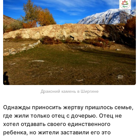
Драконий камень в Ширгине
Однажды приносить жертву пришлось семье,
где жили только отец с дочерью. Отец не
хотел отдавать своего единственного
ребенка, но жители заставили его это