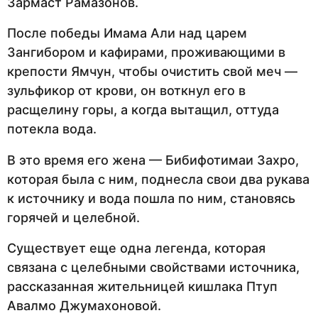
Зармаст Рамазонов.
После победы Имама Али над царем
Зангибором и кафирами, проживающими в
крепости Ямчун, чтобы очистить свой меч —
зульфикор от крови, он воткнул его в
расщелину горы, а когда вытащил, оттуда
потекла вода.
В это время его жена — Бибифотимаи Захро,
которая была с ним, поднесла свои два рукава
к источнику и вода пошла по ним, становясь
горячей и целебной.
Существует еще одна легенда, которая
связана с целебными свойствами источника,
рассказанная жительницей кишлака Птуп
Авалмо Джумахоновой.