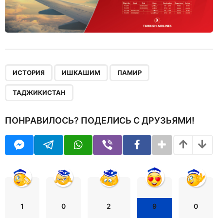
,
,
,
ИСТОРИЯ
ИШКАШИМ
ПАМИР
ТАДЖИКИСТАН
ПОНРАВИЛОСЬ? ПОДЕЛИСЬ С ДРУЗЬЯМИ!
1
0
2
9
0