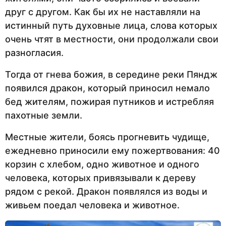
друг с другом. Как бы их не наставляли на
истинный путь духовные лица, слова которых
очень чтят в местности, они продолжали свои
разногласия.
Тогда от гнева божия, в середине реки Пяндж
появился дракон, который приносил немало
бед жителям, пожирая путников и истребляя
пахотные земли.
Местные жители, боясь прогневить чудище,
ежедневно приносили ему пожертвования: 40
корзин с хлебом, одно животное и одного
человека, которых привязывали к дереву
рядом с рекой. Дракон появлялся из воды и
живьем поедал человека и животное.