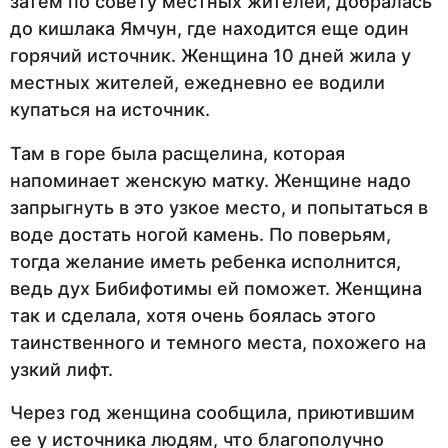
затем по совету местных жителей, добралась
до кишлака Ямчун, где находится еще один
горячий источник. Женщина 10 дней жила у
местных жителей, ежедневно ее водили
купаться на источник.
Там в горе была расщелина, которая
напоминает женскую матку. Женщине надо
запрыгнуть в это узкое место, и попытаться в
воде достать ногой камень. По поверьям,
тогда желание иметь ребенка исполнится,
ведь дух Бибифотимы ей поможет. Женщина
так и сделала, хотя очень боялась этого
таинственного и темного места, похожего на
узкий лифт.
Через год женщина сообщила, приютившим
ее у источника людям, что благополучно