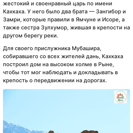
жестокий и своенравный царь по имени
Кахкаха. У него было два брата — Зангибор и
Замри, которые правили в Ямчуне и Исоре, а
также сестра Зулхумор, жившая в крепости на
другом берегу реки.
Для своего прислужника Мубашира,
собиравшего со всех жителей дань, Кахкаха
построил дом на высоком холме в Рыне,
чтобы тот мог наблюдать и докладывать в
крепость о передвижении на дорогах.