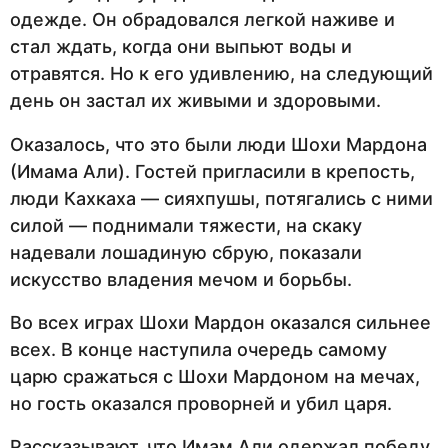
одежде. Он обрадовался легкой наживе и
стал ждать, когда они выпьют воды и
отравятся. Но к его удивлению, на следующий
день он застал их живыми и здоровыми.
Оказалось, что это были люди Шохи Мардона
(Имама Али). Гостей пригласили в крепость,
люди Кахкаха — сияхпушы, потягались с ними
силой — поднимали тяжести, на скаку
надевали лошадиную сбрую, показали
искусство владения мечом и борьбы.
Во всех играх Шохи Мардон оказался сильнее
всех. В конце наступила очередь самому
царю сражаться с Шохи Мардоном на мечах,
но гость оказался проворней и убил царя.
Рассказывают, что Имам Али одержал победу