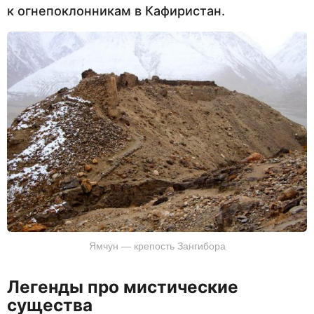
к огнепоклонникам в Кафиристан.
Ямчун — крепость Зангибора
Легенды про мистические
существа