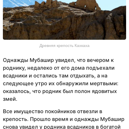
Древняя крепость Кахкаха
Однажды Мубашир увидел, что вечером к
роднику, недалеко от его дома подъехали
всадники и остались там отдыхать, а на
следующее утро их обнаружили мертвыми:
оказалось, что родник был полон ядовитых
змей.
Все имущество покойников отвезли в
крепость. Прошло время и однажды Мубашир
снова увидел у родника всадников в богатой