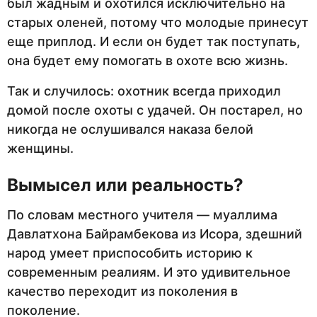
был жадным и охотился исключительно на
старых оленей, потому что молодые принесут
еще приплод. И если он будет так поступать,
она будет ему помогать в охоте всю жизнь.
Так и случилось: охотник всегда приходил
домой после охоты с удачей. Он постарел, но
никогда не ослушивался наказа белой
женщины.
Вымысел или реальность?
По словам местного учителя — муаллима
Давлатхона Байрамбекова из Исора, здешний
народ умеет приспособить историю к
современным реалиям. И это удивительное
качество переходит из поколения в
поколение.