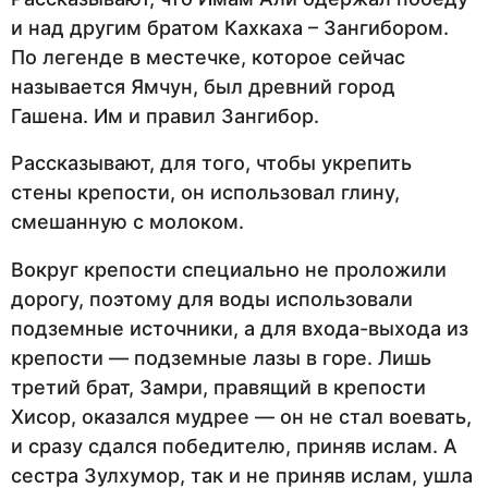
и над другим братом Кахкаха – Зангибором.
По легенде в местечке, которое сейчас
называется Ямчун, был древний город
Гашена. Им и правил Зангибор.
Рассказывают, для того, чтобы укрепить
стены крепости, он использовал глину,
смешанную с молоком.
Вокруг крепости специально не проложили
дорогу, поэтому для воды использовали
подземные источники, а для входа-выхода из
крепости — подземные лазы в горе. Лишь
третий брат, Замри, правящий в крепости
Хисор, оказался мудрее — он не стал воевать,
и сразу сдался победителю, приняв ислам. А
сестра Зулхумор, так и не приняв ислам, ушла