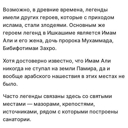
Возможно, в древние времена, легенды
имели других героев, которые с приходом
ислама, стали злодеями. Основным же
героем легенд в Ишкашиме является Имам
Али и его жена, дочь пророка Мухаммада,
Бибифотимаи Захро.
Хотя достоверно известно, что Имам Али
никогда не ступал на земли Памира, да и
вообще арабского нашествия в этих местах не
было.
Часто легенды связаны здесь со святыми
местами — мазорами, крепостями,
источниками, рядом с которыми построены
санатории.