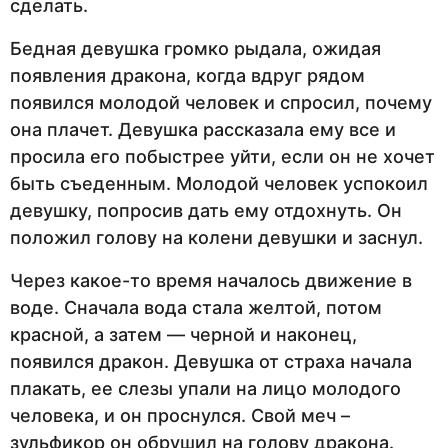
сделать.
Бедная девушка громко рыдала, ожидая
появления дракона, когда вдруг рядом
появился молодой человек и спросил, почему
она плачет. Девушка рассказала ему все и
просила его побыстрее уйти, если он не хочет
быть съеденным. Молодой человек успокоил
девушку, попросив дать ему отдохнуть. Он
положил голову на колени девушки и заснул.
Через какое-то время началось движение в
воде. Сначала вода стала желтой, потом
красной, а затем — черной и наконец,
появился дракон. Девушка от страха начала
плакать, ее слезы упали на лицо молодого
человека, и он проснулся. Свой меч –
зульфикор он обрушил на голову дракона.