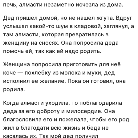
печь, алмасти незаметно исчезла из дома.
Дед пришел домой, но не нашел жгута. Вдруг
услышал какой-то шум в кладовой, заглянул, а
там алмасти, которая превратилась в
женщину на сносях. Она попросила деда
помочь ей, так как ей надо родить.
Женщина попросила приготовить для неё
коче — похлебку из молока и муки, дед
исполнил ее желание. Пока он готовил, она
родила.
Когда алмасти уходила, то поблагодарила
деда за его доброту и милосердие. Она
благословила его и пожелала, чтобы его род
жил в благодати всю жизнь и беда не
касалась их. Так мой дед получил