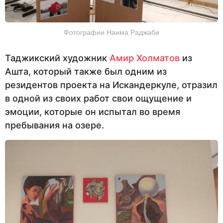
Фотографии Наима Раджаби
Таджикский художник
Амир Холматов
из
Ашта, который также был одним из
резидентов проекта на Искандеркуле, отразил
в одной из своих работ свои ощущение и
эмоции, которые он испытал во время
пребывания на озере.