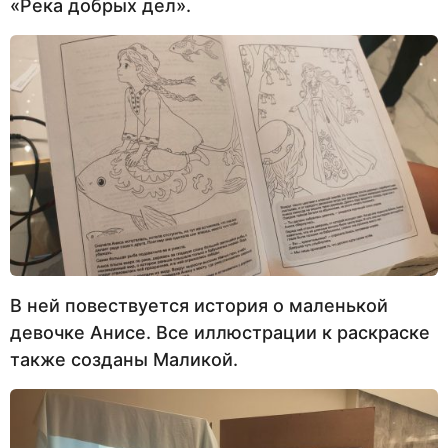
«Река добрых дел».
В ней повествуется история о маленькой
девочке Анисе. Все иллюстрации к раскраске
также созданы Маликой.