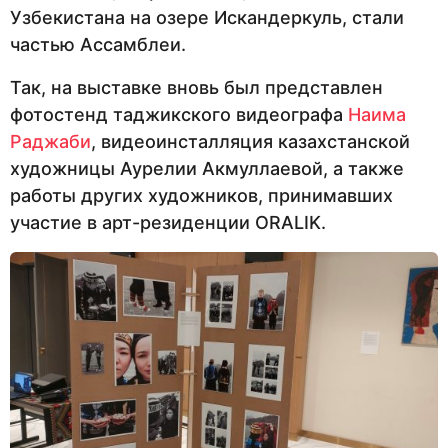
Узбекистана на озере Искандеркуль, стали
частью Ассамблеи.
Так, на выставке вновь был представлен
фотостенд таджикского видеографа
Наима
Раджаби
, видеоинсталляция казахстанской
художницы Аурелии Акмуллаевой, а также
работы других художников, принимавших
участие в арт-резиденции ORALIK.