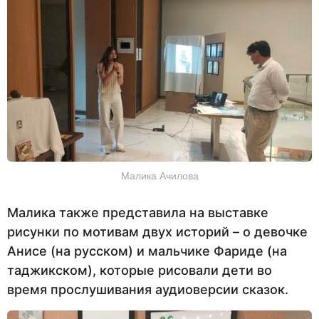
Малика Ачилова
Малика также представила на выставке
рисунки по мотивам двух историй – о девочке
Анисе (на русском) и мальчике Фариде (на
таджикском), которые рисовали дети во
время прослушивания аудиоверсии сказок.