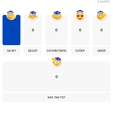
2
points
1
0
0
0
0
ЗАЧЕТ
БЕСИТ
СОЧУВСТВУЮ
СУПЕР
ОКЕЙ!
0
КАК ТАК-ТО?