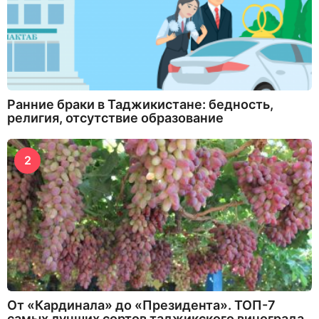
Ранние браки в Таджикистане: бедность,
религия, отсутствие образование
2
От «Кардинала» до «Президента». ТОП-7
самых лучших сортов таджикского винограда