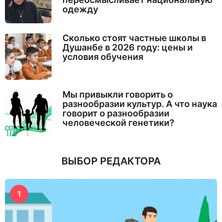
одежду
Сколько стоят частные школы в
Душанбе в 2026 году: цены и
условия обучения
Мы привыкли говорить о
разнообразии культур. А что наука
говорит о разнообразии
человеческой генетики?
ВЫБОР РЕДАКТОРА
1