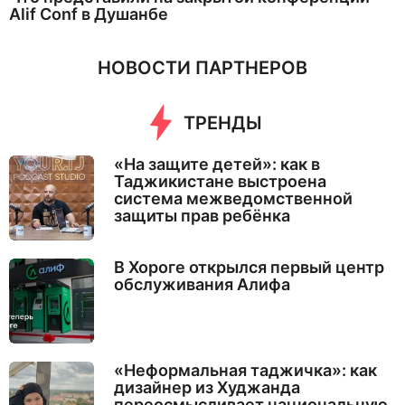
Alif Conf в Душанбе
НОВОСТИ ПАРТНЕРОВ
ТРЕНДЫ
«На защите детей»: как в
Таджикистане выстроена
система межведомственной
защиты прав ребёнка
В Хороге открылся первый центр
обслуживания Алифа
«Неформальная таджичка»: как
дизайнер из Худжанда
переосмысливает национальную