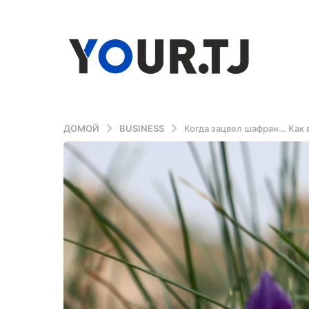
ДОМОЙ
BUSINESS
Когда зацвел шафран… Как 