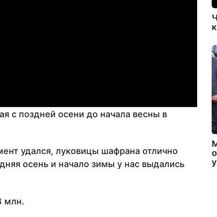
Ч
к
ая с поздней осени до начала весны в
мент удался, луковицы шафрана отлично
о
дняя осень и начало зимы у нас выдались
 млн.