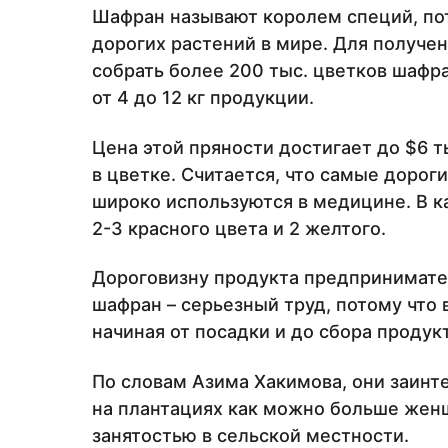
Шафран называют королем специй, пот
дорогих растений в мире. Для получе
собрать более 200 тыс. цветков шафр
от 4 до 12 кг продукции.
Цена этой пряности достигает до $6 ты
в цветке. Считается, что самые дороги
широко используются в медицине. В к
2-3 красного цвета и 2 желтого.
Дороговизну продукта предпринимател
шафран – серьезный труд, потому что
начиная от посадки и до сбора продукт
По словам Азима Хакимова, они заинт
на плантациях как можно больше жен
занятостью в сельской местности.