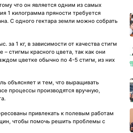
ому что он является одним из самых
ния 1 килограмма пряности требуется
ана. С одного гектара земли можно собрать
с. за 1 кг, в зависимости от качества стигм
е – стигмы красного цвета, так как они
аждом цветке обычно по 4-5 стигм, из них
ь объясняет и тем, что выращивать
 все процессы производятся вручную,
а.
ересованы привлекать к полевым работам
щин, чтобы помочь решить проблемы с