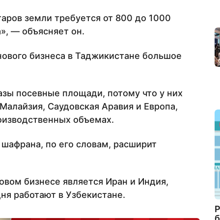
ктаров земли требуется от 800 до 1000
», — объясняет он.
нового бизнеса в Таджикистане большое
азы посевные площади, потому что у них
Малайзия, Саудовская Аравия и Европа,
оизводственных объемах.
шафрана, по его словам, расширит
вом бизнесе является Иран и Индия,
ня работают в Узбекистане.
Р
б