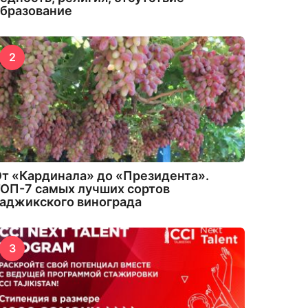
бразование
2
т «Кардинала» до «Президента».
ОП-7 самых лучших сортов
аджикского винограда
3