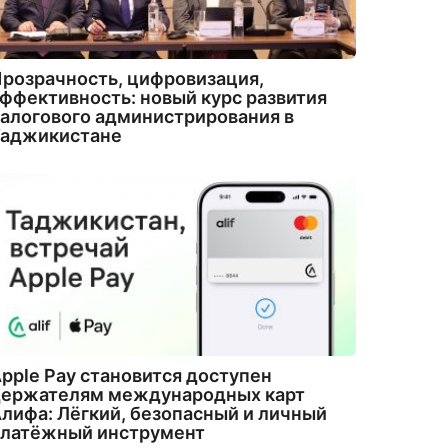
розрачность, цифровизация,
ффективность: новый курс развития
алогового администрирования в
Таджикистане
pple Pay становится доступен
держателям международных карт
лифа: Лёгкий, безопасный и личный
платёжный инструмент