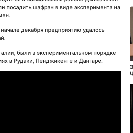
ли посадить шафран в виде эксперимента на
мен.
 начале декабря предприятию удалось
й.
талии, были в экспериментальном порядке
ях в Рудаки, Пенджикенте и Дангаре.
Э
ц