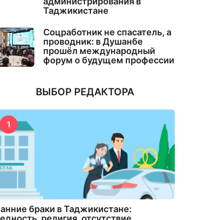
администрирования в
Таджикистане
Соцработник не спасатель, а
проводник: в Душанбе
прошёл международный
форум о будущем профессии
ВЫБОР РЕДАКТОРА
1
анние браки в Таджикистане:
едность, религия, отсутствие