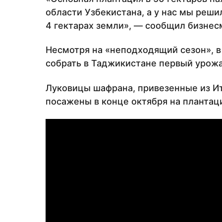
области Узбекистана, а у нас мы реши
4 гектарах земли», — сообщил бизнес
Несмотря на «неподходящий сезон», в
собрать в Таджикистане первый урожа
Луковицы шафрана, привезенные из И
посажены в конце октября на плантаци