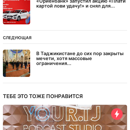
«Ориёнбанк» запустил акцию «Плати
картой лови удачу!» и снял для...
СЛЕДУЮЩАЯ
В Таджикистане до сих пор закрыты
мечети, хотя массовые
ограничения...
ТЕБЕ ЭТО ТОЖЕ ПОНРАВИТСЯ