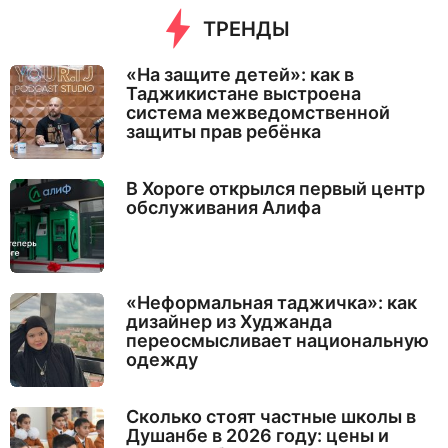
ТРЕНДЫ
«На защите детей»: как в
Таджикистане выстроена
система межведомственной
защиты прав ребёнка
В Хороге открылся первый центр
обслуживания Алифа
«Неформальная таджичка»: как
дизайнер из Худжанда
переосмысливает национальную
одежду
Сколько стоят частные школы в
Душанбе в 2026 году: цены и