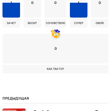
1
0
0
1
0
ЗАЧЕТ
БЕСИТ
СОЧУВСТВУЮ
СУПЕР
ОКЕЙ!
0
КАК ТАК-ТО?
ПРЕДЫДУЩАЯ