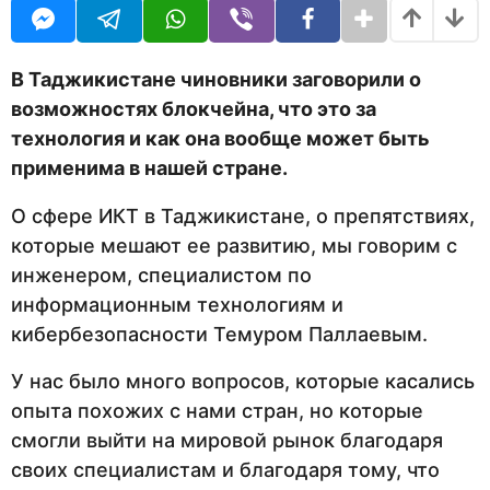
U
н
R
а
з
а
В Таджикистане чиновники заговорили о
д
возможностях блокчейна, что это за
технология и как она вообще может быть
применима в нашей стране.
О сфере ИКТ в Таджикистане, о препятствиях,
которые мешают ее развитию, мы говорим с
инженером, специалистом по
информационным технологиям и
кибербезопасности Темуром Паллаевым.
У нас было много вопросов, которые касались
опыта похожих с нами стран, но которые
смогли выйти на мировой рынок благодаря
своих специалистам и благодаря тому, что