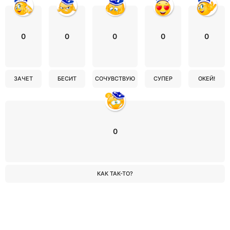
0
0
0
0
0
ЗАЧЕТ
БЕСИТ
СОЧУВСТВУЮ
СУПЕР
ОКЕЙ!
0
КАК ТАК-ТО?