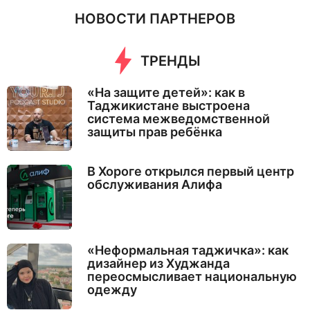
НОВОСТИ ПАРТНЕРОВ
ТРЕНДЫ
«На защите детей»: как в
Таджикистане выстроена
система межведомственной
защиты прав ребёнка
В Хороге открылся первый центр
обслуживания Алифа
«Неформальная таджичка»: как
дизайнер из Худжанда
переосмысливает национальную
одежду