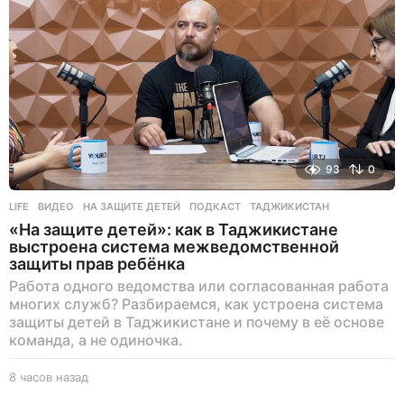
93
0
LIFE
ВИДЕО
,
НА ЗАЩИТЕ ДЕТЕЙ
,
ПОДКАСТ
,
ТАДЖИКИСТАН
«На защите детей»: как в Таджикистане
выстроена система межведомственной
защиты прав ребёнка
Работа одного ведомства или согласованная работа
многих служб? Разбираемся, как устроена система
защиты детей в Таджикистане и почему в её основе
команда, а не одиночка.
8 часов назад
8
ч