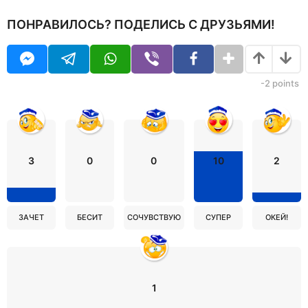
ПОНРАВИЛОСЬ? ПОДЕЛИСЬ С ДРУЗЬЯМИ!
-2
points
3
0
0
10
2
ЗАЧЕТ
БЕСИТ
СОЧУВСТВУЮ
СУПЕР
ОКЕЙ!
1