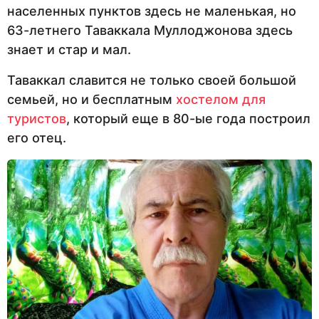
населенных пунктов здесь не маленькая, но
63-летнего Таваккала Муллоджонова здесь
знает и стар и мал.
Таваккал славится не только своей большой
семьей, но и бесплатным
хостелом для
туристов
, который еще в 80-ые года построил
его отец.