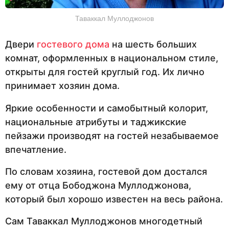
Таваккал Муллоджонов
Двери
гостевого дома
на шесть больших
комнат, оформленных в национальном стиле,
открыты для гостей круглый год. Их лично
принимает хозяин дома.
Яркие особенности и самобытный колорит,
национальные атрибуты и таджикские
пейзажи производят на гостей незабываемое
впечатление.
По словам хозяина, гостевой дом достался
ему от отца Бободжона Муллоджонова,
который был хорошо известен на весь района.
Сам Таваккал Муллоджонов многодетный