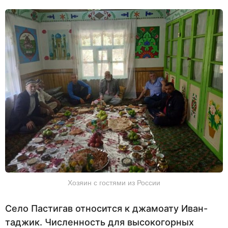
Хозяин с гостями из России
Село Пастигав относится к джамоату Иван-
таджик. Численность для высокогорных