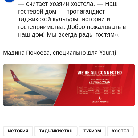
— считает хозяин хостела. — Наш
гостевой дом — пропагандист
таджикской культуры, истории и
гостеприимства. Добро пожаловать в
наш дом! Мы всегда рады гостям».
Мадина Почоева, специально для Your.tj
,
,
,
ИСТОРИЯ
ТАДЖИКИСТАН
ТУРИЗМ
ХОСТЕЛ