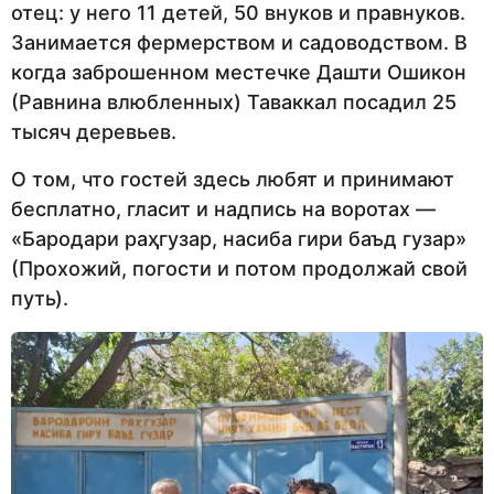
отец: у него 11 детей, 50 внуков и правнуков.
Занимается фермерством и садоводством. В
когда заброшенном местечке Дашти Ошикон
(Равнина влюбленных) Таваккал посадил 25
тысяч деревьев.
О том, что гостей здесь любят и принимают
бесплатно, гласит и надпись на воротах —
«Бародари раҳгузар, насиба гири баъд гузар»
(Прохожий, погости и потом продолжай свой
путь).