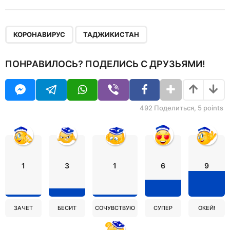
,
КОРОНАВИРУС
ТАДЖИКИСТАН
ПОНРАВИЛОСЬ? ПОДЕЛИСЬ С ДРУЗЬЯМИ!
492
Поделиться,
5
points
1
3
1
6
9
ЗАЧЕТ
БЕСИТ
СОЧУВСТВУЮ
СУПЕР
ОКЕЙ!