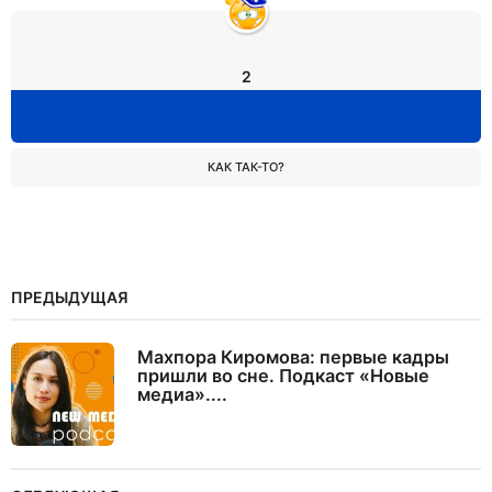
2
КАК ТАК-ТО?
ПРЕДЫДУЩАЯ
Махпора Киромова: первые кадры
пришли во сне. Подкаст «Новые
медиа»....