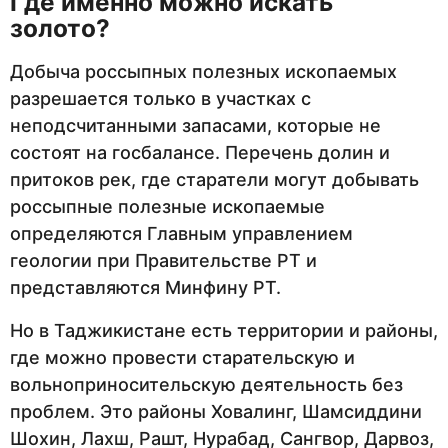
Где именно можно искать
золото?
Добыча россыпных полезных ископаемых
разрешается только в участках с
неподсчитанными запасами, которые не
состоят на госбалансе. Перечень долин и
притоков рек, где старатели могут добывать
россыпные полезные ископаемые
определяются Главным управлением
геологии при Правительстве РТ и
представляются Минфину РТ.
Но в Таджикистане есть территории и районы,
где можно провести старательскую и
вольноприносительскую деятельность без
проблем. Это районы Ховалинг, Шамсиддини
Шохин, Лахш, Рашт, Нурабад, Сангвор, Дарвоз,