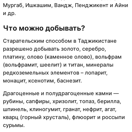
Мургаб, Ишкашим, Вандж, Пенджикент и Айни
и др.
Что можно добывать?
Старательским способом в Таджикистане
разрешено добывать золото, серебро,
платину, олово (каменное олово), вольфрам
(вольфрамит, шеелит) и титан, минералы
редкоземельных элементов – лопарит,
монацит, ксенотим, баснезит.
Драгоценные и полудрагоценные камни —
рубины, сапфиры, хризолит, топаз, берилла,
шпинель, клиногумит, гранат, нефрит, агат,
кварц (горный хрусталь), флюорит и россыпи
сурьмы.