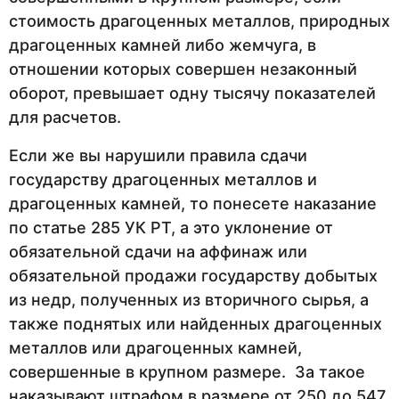
стоимость драгоценных металлов, природных
драгоценных камней либо жемчуга, в
отношении которых совершен незаконный
оборот, превышает одну тысячу показателей
для расчетов.
Если же вы нарушили правила сдачи
государству драгоценных металлов и
драгоценных камней, то понесете наказание
по статье 285 УК РТ, а это уклонение от
обязательной сдачи на аффинаж или
обязательной продажи государству добытых
из недр, полученных из вторичного сырья, а
также поднятых или найденных драгоценных
металлов или драгоценных камней,
совершенные в крупном размере. За такое
наказывают штрафом в размере от 250 до 547