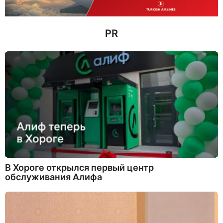
д
PR
В Хороге открылся первый центр
обслуживания Алифа