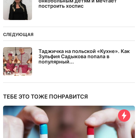
онкобольным детям и мечтает
построить хоспис
СЛЕДУЮЩАЯ
Таджичка на польской «Кухне». Как
Зульфия Садыкова попала в
популярный...
ТЕБЕ ЭТО ТОЖЕ ПОНРАВИТСЯ