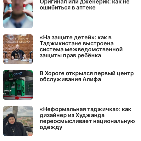
Оригинал или дженерик: как не
ошибиться в аптеке
«На защите детей»: как в
Таджикистане выстроена
система межведомственной
защиты прав ребёнка
В Хороге открылся первый центр
обслуживания Алифа
«Неформальная таджичка»: как
дизайнер из Худжанда
переосмысливает национальную
одежду