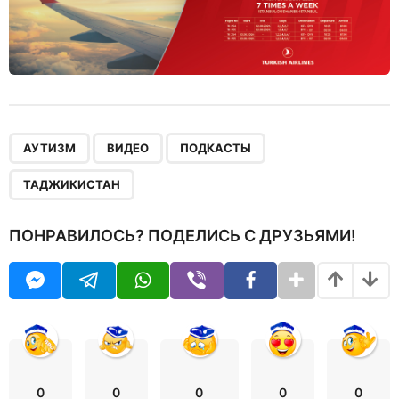
,
,
,
АУТИЗМ
ВИДЕО
ПОДКАСТЫ
ТАДЖИКИСТАН
ПОНРАВИЛОСЬ? ПОДЕЛИСЬ С ДРУЗЬЯМИ!
0
0
0
0
0