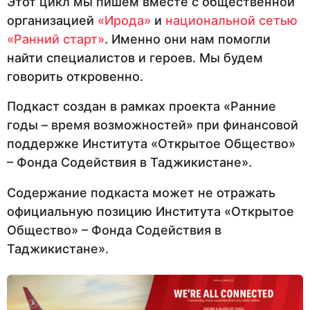
Этот цикл мы пишем вместе с общественной
организацией
«Ирода»
и
национальной сетью
«Ранний старт»
. Именно они нам помогли
найти специалистов и героев. Мы будем
говорить откровенно.
Подкаст создан в рамках проекта «Ранние
годы – время возможностей» при финансовой
поддержке Института «Открытое Общество»
– Фонда Содействия в Таджикистане».
Содержание подкаста может не отражать
официальную позицию Института «Открытое
Общество» – Фонда Содействия в
Таджикистане».