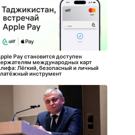
pple Pay становится доступен
держателям международных карт
лифа: Лёгкий, безопасный и личный
платёжный инструмент