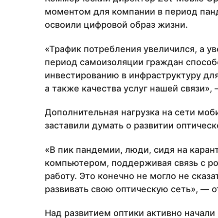
моментом для компании в период пан
освоили цифровой образ жизни.
«Трафик потребления увеличился, а у
период самоизоляции граждан способ
инвестированию в инфраструктуру для
а также качества услуг нашей связи»,
Дополнительная нагрузка на сети моб
заставили думать о развитии оптическ
«В пик пандемии, люди, сидя на каран
компьютером, поддерживая связь с р
работу. Это конечно не могло не сказ
развивать свою оптическую сеть», — о
Над развитием оптики активно начали 