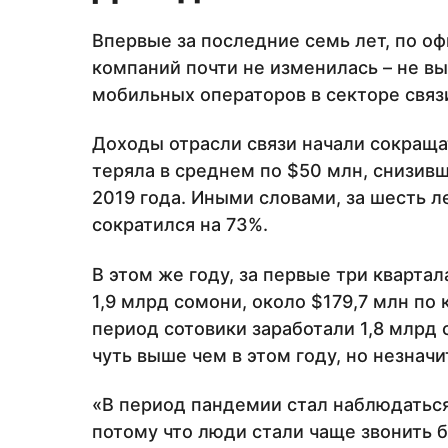
Впервые за последние семь лет, по 
компаний почти не изменилась – не вы
мобильных операторов в секторе связ
Доходы отрасли связи начали сокращат
теряла в среднем по $50 млн, снизивш
2019 года. Иными словами, за шесть 
сократился на 73%.
В этом же году, за первые три кварта
1,9 млрд сомони, около $179,7 млн по 
период сотовики заработали 1,8 млрд 
чуть выше чем в этом году, но незначи
«В период пандемии стал наблюдаться
потому что люди стали чаще звонить 