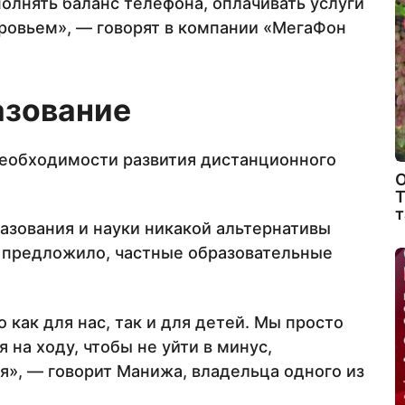
олнять баланс телефона, оплачивать услуги
оровьем», — говорят в компании «МегаФон
азование
необходимости развития дистанционного
О
Т
т
разования и науки никакой альтернативы
е предложило, частные образовательные
 как для нас, так и для детей. Мы просто
на ходу, чтобы не уйти в минус,
я», — говорит Манижа, владельца одного из