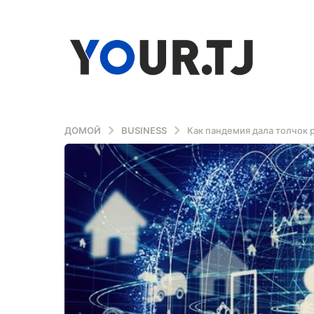
ДОМОЙ
BUSINESS
Как пандемия дала толчок