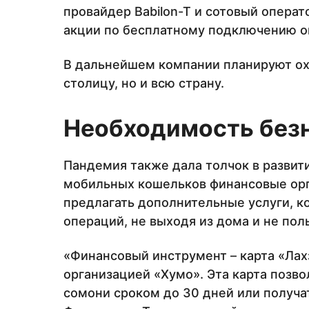
провайдер Babilon-T и сотовый операто
акции по бесплатному подключению о
В дальнейшем компании планируют охв
столицу, но и всю страну.
Необходимость без
Пандемия также дала толчок в развит
мобильных кошельков финансовые орг
предлагать дополнительные услуги, 
операций, не выходя из дома и не по
«Финансовый инструмент – карта «Лах
организацией «Хумо». Эта карта позво
сомони сроком до 30 дней или получ