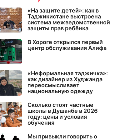
«На защите детей»: как в
Таджикистане выстроена
система межведомственной
защиты прав ребёнка
В Хороге открылся первый
центр обслуживания Алифа
«Неформальная таджичка»:
как дизайнер из Худжанда
переосмысливает
национальную одежду
Сколько стоят частные
школы в Душанбе в 2026
году: цены и условия
обучения
Мы привыкли говорить о