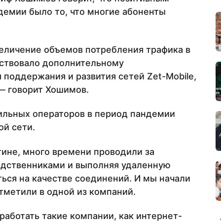
демии было то, что многие абоненты
величение объемов потребления трафика в
ствовало дополнительному
 поддержания и развития сетей Zet-Mobile,
 — говорит Хошимов.
ильных операторов в период пандемии
ой сети.
тине, много времени проводили за
одственниками и выполняя удаленную
аться на качестве соединений. И мы начали
тметили в одной из компаний.
работать такие компании, как интернет-