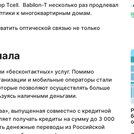
р Tcell. Babilon-T несколько раз продлевал
птики к многоквартирным домам.
атить оптической связью не только
нала
ии «бесконтактных» услуг. Помимо
анизации и мобильные операторы стали
которые позволяют осуществлять больше
льзуясь наличными деньгами.
Р
за», выпущенная совместно с кредитной
б
ляет получать кредиты на сумму до 3 000
о
ать денежные переводы из Российской