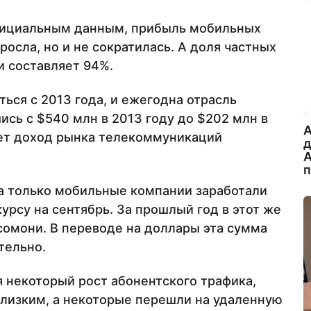
официальным данным, прибыль мобильных
росла, но и не сократилась. А доля частных
и составляет 94%.
ься с 2013 года, и ежегодна отрасль
ись с $540 млн в 2013 году до $202 млн в
A
лет доход рынка телекоммуникаций
А
ла только мобильные компании заработали
курсу на сентябрь. За прошлый год в этот же
сомони. В переводе на доллары эта сумма
тельно.
 некоторый рост абонентского трафика,
близким, а некоторые перешли на удаленную