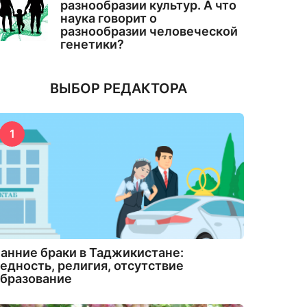
разнообразии культур. А что
наука говорит о
разнообразии человеческой
генетики?
ВЫБОР РЕДАКТОРА
1
анние браки в Таджикистане:
едность, религия, отсутствие
бразование