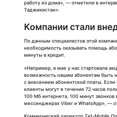
работу из дома», — отметили в интерв
Таджикистан».
Компании стали внед
По данным специалистов этой компани
необходимость оказывать помощь абон
минуты в кредит.
«Например, в мае у нас стартовала ак
возможность нашим абонентам быть на
с внесением абонентской платы. Если 
клиенты могут в течение 72 часов пол
100 Мб интернета, 100 минут звонков 
мессенджерах Viber и WhatsApp», — о
Коммерческий директор Zet-Mobile Ор