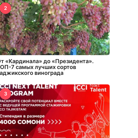
2
т «Кардинала» до «Президента».
ОП-7 самых лучших сортов
аджикского винограда
3