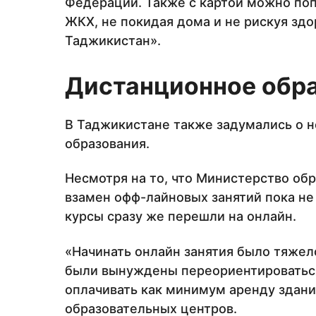
Федерации. Также с картой можно поп
ЖКХ, не покидая дома и не рискуя зд
Таджикистан».
Дистанционное обр
В Таджикистане также задумались о 
образования.
Несмотря на то, что Министерство об
взамен офф-лайновых занятий пока н
курсы сразу же перешли на онлайн.
«Начинать онлайн занятия было тяжело
были вынуждены переориентироваться 
оплачивать как минимум аренду здани
образовательных центров.