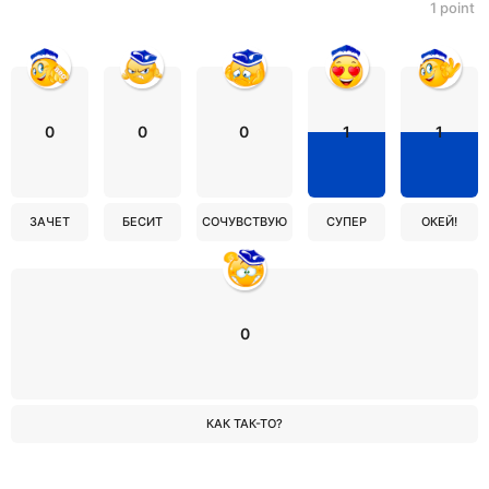
1
point
0
0
0
1
1
ЗАЧЕТ
БЕСИТ
СОЧУВСТВУЮ
СУПЕР
ОКЕЙ!
0
КАК ТАК-ТО?