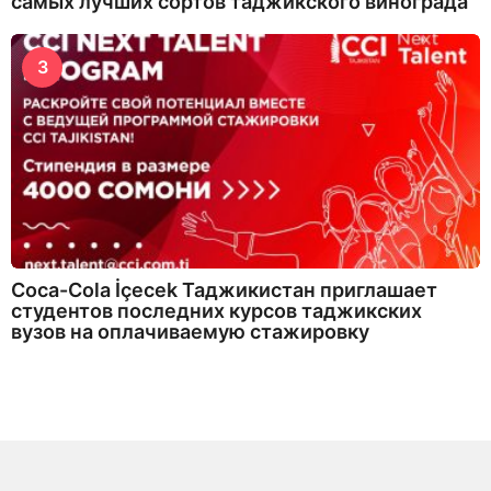
самых лучших сортов таджикского винограда
3
Coca-Cola İçecek Таджикистан приглашает
студентов последних курсов таджикских
вузов на оплачиваемую стажировку