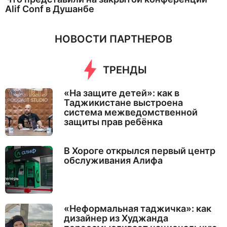
Alif Conf в Душанбе
НОВОСТИ ПАРТНЕРОВ
ТРЕНДЫ
«На защите детей»: как в
Таджикистане выстроена
система межведомственной
защиты прав ребёнка
В Хороге открылся первый центр
обслуживания Алифа
«Неформальная таджичка»: как
дизайнер из Худжанда