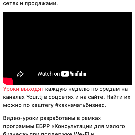
сетях и продажами.
Уроки выходят
каждую неделю по средам на
каналах Your.tj в соцсетях и на сайте. Найти их
можно по хештегу #какначатьбизнес.
Видео-уроки разработаны в рамках
программы ЕБРР «Консультации для малого
бизнеса» при поддержке We-Fi и