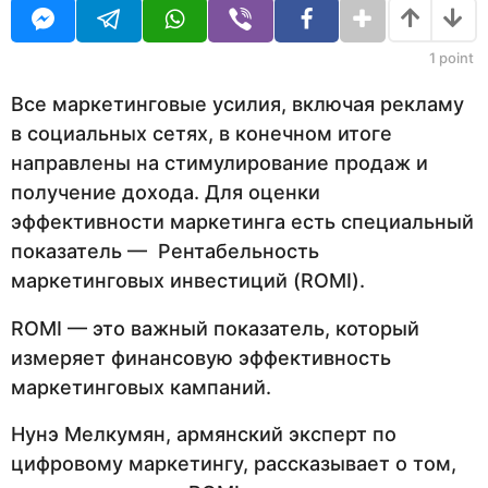
U
а
R
н
а
1
point
з
а
Все маркетинговые усилия, включая рекламу
д
в социальных сетях, в конечном итоге
направлены на стимулирование продаж и
получение дохода. Для оценки
эффективности маркетинга есть специальный
показатель — Рентабельность
маркетинговых инвестиций (ROMI).
ROMI — это важный показатель, который
измеряет финансовую эффективность
маркетинговых кампаний.
Нунэ Мелкумян, армянский эксперт по
цифровому маркетингу, рассказывает о том,