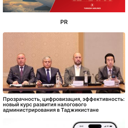
д
PR
Прозрачность, цифровизация, эффективность:
новый курс развития налогового
администрирования в Таджикистане