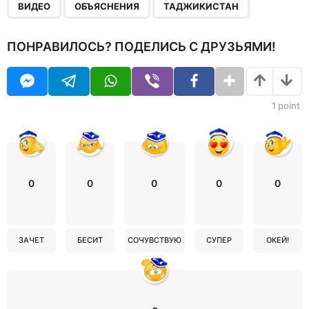
,
,
ВИДЕО
ОБЪЯСНЕНИЯ
ТАДЖИКИСТАН
ПОНРАВИЛОСЬ? ПОДЕЛИСЬ С ДРУЗЬЯМИ!
1
point
0
0
0
0
0
ЗАЧЕТ
БЕСИТ
СОЧУВСТВУЮ
СУПЕР
ОКЕЙ!