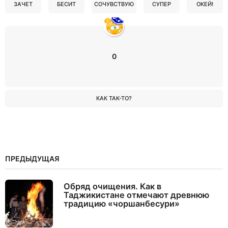
ЗАЧЕТ
БЕСИТ
СОЧУВСТВУЮ
СУПЕР
ОКЕЙ!
0
КАК ТАК-ТО?
ПРЕДЫДУЩАЯ
Обряд очищения. Как в
Таджикистане отмечают древнюю
традицию «чоршанбесури»