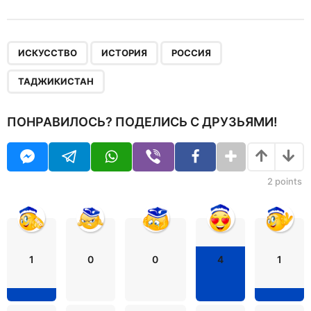
,
,
,
ИСКУССТВО
ИСТОРИЯ
РОССИЯ
ТАДЖИКИСТАН
ПОНРАВИЛОСЬ? ПОДЕЛИСЬ С ДРУЗЬЯМИ!
2
points
1
0
0
4
1