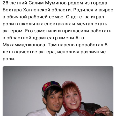
26-летний Салим Муминов родом из города
Бохтара Хатлонской области. Родился и вырос
в обычной рабочей семье. С детства играл
роли в школьных спектаклях и мечтал стать
актером. Его заметили и пригласили работать
в областной драмтеатр имени Ато
Мухаммаджонова. Там парень проработал 8
лет в качестве актера, исполняя различные
роли.