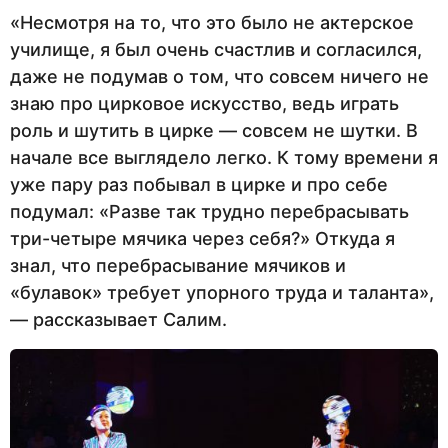
«Несмотря на то, что это было не актерское
училище, я был очень счастлив и согласился,
даже не подумав о том, что совсем ничего не
знаю про цирковое искусство, ведь играть
роль и шутить в цирке — совсем не шутки. В
начале все выглядело легко. К тому времени я
уже пару раз побывал в цирке и про себе
подумал: «Разве так трудно перебрасывать
три-четыре мячика через себя?» Откуда я
знал, что перебрасывание мячиков и
«булавок» требует упорного труда и таланта»,
— рассказывает Салим.