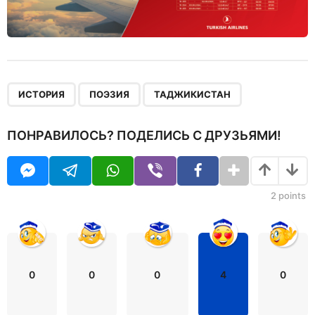
,
,
ИСТОРИЯ
ПОЭЗИЯ
ТАДЖИКИСТАН
ПОНРАВИЛОСЬ? ПОДЕЛИСЬ С ДРУЗЬЯМИ!
2
points
0
0
0
4
0