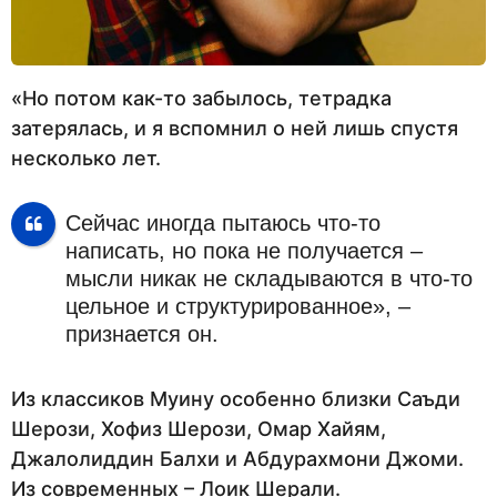
«Но потом как-то забылось, тетрадка
затерялась, и я вспомнил о ней лишь спустя
несколько лет.
Сейчас иногда пытаюсь что-то
написать, но пока не получается –
мысли никак не складываются в что-то
цельное и структурированное», –
признается он.
Из классиков Муину особенно близки Саъди
Шерози, Хофиз Шерози, Омар Хайям,
Джалолиддин Балхи и Абдурахмони Джоми.
Из современных – Лоик Шерали.