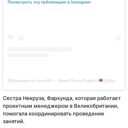
Посмотреть эту публикацию в Instagram
Публикация от LearnX3 — Speak Fluent English!
(@learnx3_english)
Сестра Некруза, Фархунда, которая работает
проектным менеджером в Великобритании,
помогала координировать проведение
занятий.