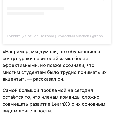
Публикация от Sadi Toirzoda | Муаллими англисӣ (@zabonomuz)
«Например, мы думали, что обучающиеся
сочтут уроки носителей языка более
эффективными, но позже осознали, что
многим студентам было трудно понимать их
акценты», — рассказал он.
Самой большой проблемой на сегодня
остаётся то, что членам команды сложно
совмещать развитие LearnX3 с их основным
видом деятельности.