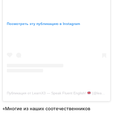
Посмотреть эту публикацию в Instagram
Публикация от LearnX3 — Speak Fluent English!
(@learnx3_english)
«Многие из наших соотечественников