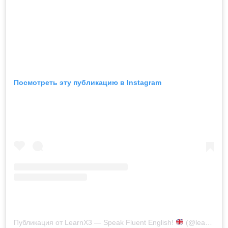
Посмотреть эту публикацию в Instagram
Публикация от LearnX3 — Speak Fluent English!
(@learnx3_english)