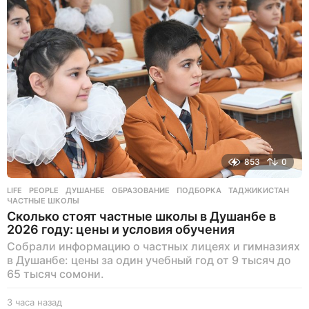
а
д
853
0
LIFE
,
PEOPLE
ДУШАНБЕ
,
ОБРАЗОВАНИЕ
,
ПОДБОРКА
,
ТАДЖИКИСТАН
,
ЧАСТНЫЕ ШКОЛЫ
Сколько стоят частные школы в Душанбе в
2026 году: цены и условия обучения
Собрали информацию о частных лицеях и гимназиях
в Душанбе: цены за один учебный год от 9 тысяч до
65 тысяч сомони.
3 часа назад
3