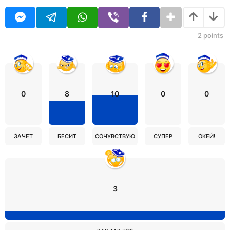
2
points
0
8
10
0
0
ЗАЧЕТ
БЕСИТ
СОЧУВСТВУЮ
СУПЕР
ОКЕЙ!
3