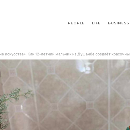
PEOPLE
LIFE
BUSINESS
ие искусства». Как 12-летний мальчик из Душанбе создаёт красочн