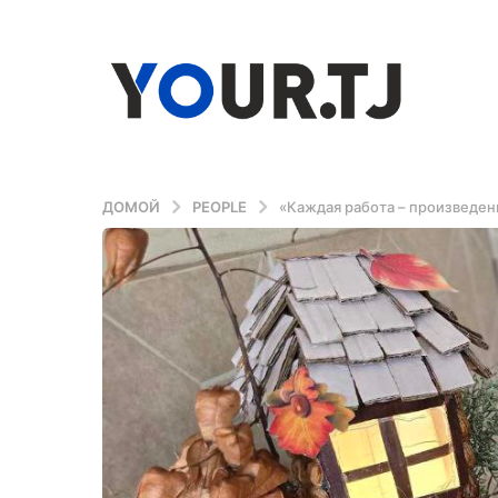
ДОМОЙ
PEOPLE
«Каждая работа – произведен