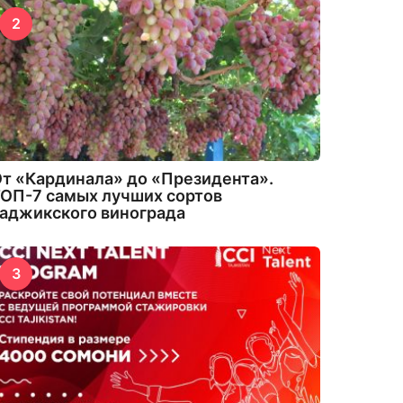
2
т «Кардинала» до «Президента».
ОП-7 самых лучших сортов
аджикского винограда
3