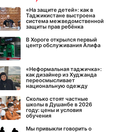
«На защите детей»: как в
Таджикистане выстроена
система межведомственной
защиты прав ребёнка
В Хороге открылся первый
центр обслуживания Алифа
«Неформальная таджичка»:
как дизайнер из Худжанда
переосмысливает
национальную одежду
Сколько стоят частные
школы в Душанбе в 2026
году: цены и условия
обучения
Мы привыкли говорить о