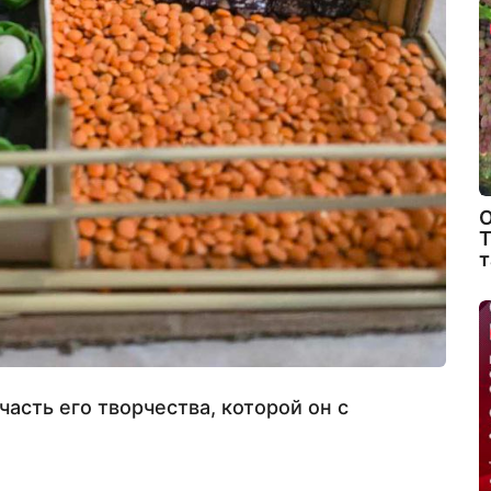
О
Т
т
часть его творчества, которой он с