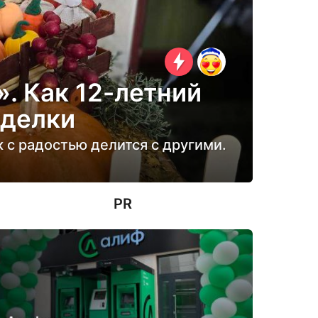
. Как 12-летний
оделки
к с радостью делится с другими.
PR