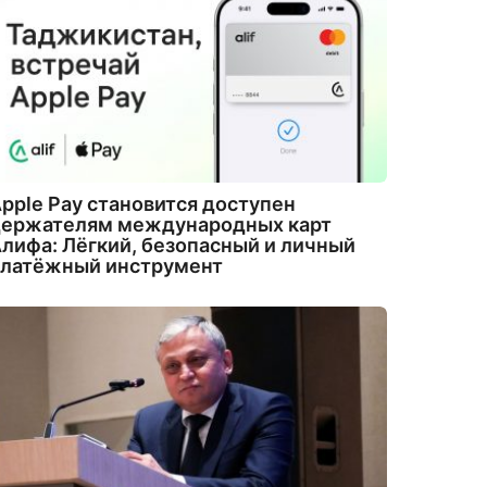
pple Pay становится доступен
держателям международных карт
лифа: Лёгкий, безопасный и личный
платёжный инструмент