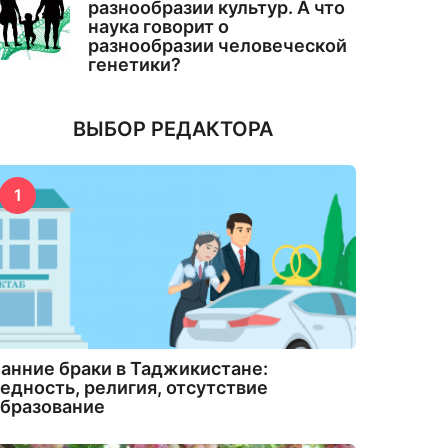
разнообразии культур. А что
наука говорит о
разнообразии человеческой
генетики?
ВЫБОР РЕДАКТОРА
1
анние браки в Таджикистане:
едность, религия, отсутствие
бразование