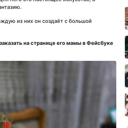
антазию.
аждую из них он создаёт с большой
аказать на странице его мамы в Фейсбуке