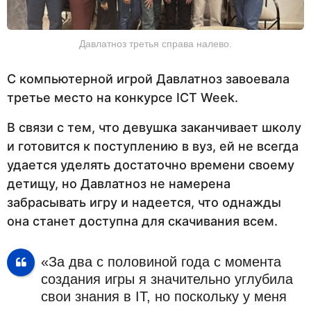
Давлатноз третья справа налево.
С компьютерной игрой Давлатноз завоевала
третье место на конкурсе ICT Week.
В связи с тем, что девушка заканчивает школу
и готовится к поступлению в вуз, ей не всегда
удается уделять достаточно времени своему
детищу, но Давлатноз не намерена
забрасывать игру и надеется, что однажды
она станет доступна для скачивания всем.
«За два с половиной года с момента
создания игры я значительно углубила
свои знания в IT, но поскольку у меня