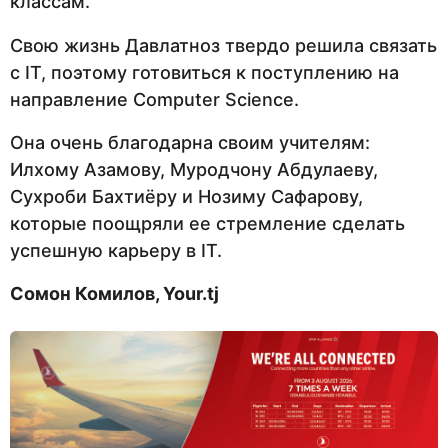
классам.
Свою жизнь Давлатноз твердо решила связать
с IT, поэтому готовиться к поступлению на
направление Computer Science.
Она очень благодарна своим учителям:
Илхому Азамову, Муродчону Абдулаеву,
Сухроби Бахтиёру и Нозиму Сафарову,
которые поощряли ее стремление сделать
успешную карьеру в IT.
Сомон Комилов,
Your.tj