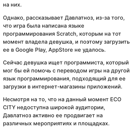
на них.
Однако, рассказывает Давлатноз, из-за того,
что игра была написана языке
программирования Scratch, которым на тот
момент владела девушка, и поэтому загрузить
ее в Google Play, AppStore не удалось.
Сейчас девушка ищет программиста, который
мог бы ей помочь с переводом игры на другой
язык программирования, подходящий для ее
загрузки в интернет-магазины приложений.
Несмотря на то, что на данный момент ECO
CITY недоступна широкой аудитории,
Давлатноз активно ее продвигает на
различных мероприятиях и площадках.