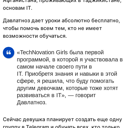
Афганистана, проживающих в Таджикистане,
основам IT.
Давлатноз дает уроки абсолютно бесплатно,
чтобы помочь всем тем, кто не имеет
возможности обучаться.
«TechNovation Girls была первой
программой, в которой я участвовала в
самом начале своего пути в
IT. Приобретя знания и навыки в этой
сфере, я решила, что буду помогать
другим девочкам, которые тоже хотят
развиваться в IT», — говорит
Давлатноз.
Сейчас девушка планирует создать еще одну
группу в Telegram и обучать всех, кто только