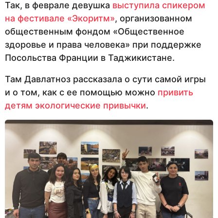
Так, в феврале девушка
выступила спикером
на фестивале «Экоритм»
, организованном
общественным фондом «Общественное
здоровье и права человека» при поддержке
Посольства Франции в Таджикистане.
Там Давлатноз рассказала о сути самой игры
и о том, как с ее помощью можно
привить
детям экологические привычки
.