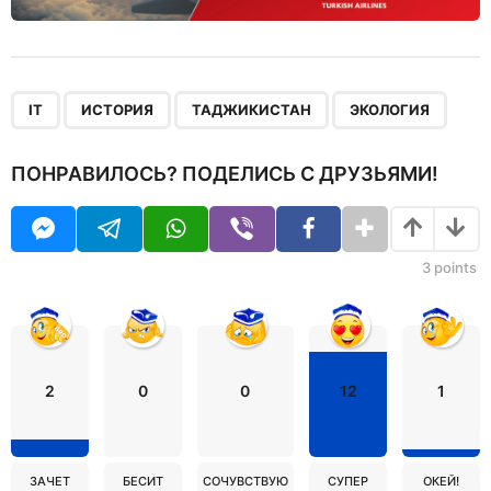
,
,
,
IT
ИСТОРИЯ
ТАДЖИКИСТАН
ЭКОЛОГИЯ
ПОНРАВИЛОСЬ? ПОДЕЛИСЬ С ДРУЗЬЯМИ!
3
points
2
0
0
12
1
ЗАЧЕТ
БЕСИТ
СОЧУВСТВУЮ
СУПЕР
ОКЕЙ!