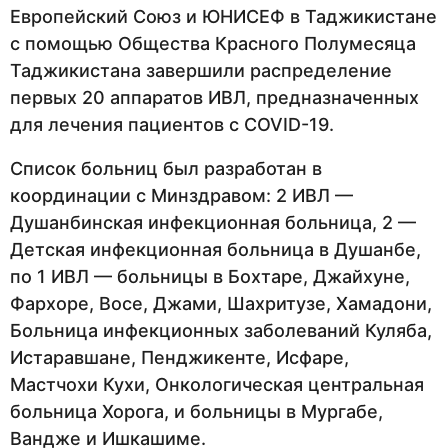
Европейский Союз и ЮНИСЕФ в Таджикистане
с помощью Общества Красного Полумесяца
Таджикистана завершили распределение
первых 20 аппаратов ИВЛ, предназначенных
для лечения пациентов с COVID-19.
Список больниц был разработан в
координации с Минздравом: 2 ИВЛ —
Душанбинская инфекционная больница, 2 —
Детская инфекционная больница в Душанбе,
по 1 ИВЛ — больницы в Бохтаре, Джайхуне,
Фархоре, Восе, Джами, Шахритузе, Хамадони,
Больница инфекционных заболеваний Куляба,
Истаравшане, Пенджикенте, Исфаре,
Мастчохи Кухи, Онкологическая центральная
больница Хорога, и больницы в Мургабе,
Вандже и Ишкашиме.