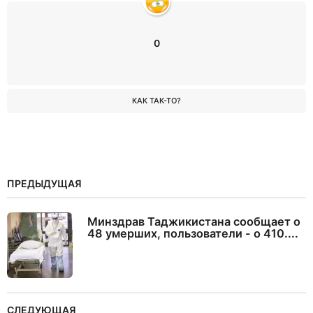
0
КАК ТАК-ТО?
ПРЕДЫДУЩАЯ
Минздрав Таджикистана сообщает о
48 умерших, пользователи - о 410....
СЛЕДУЮЩАЯ