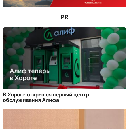
д
PR
В Хороге открылся первый центр
обслуживания Алифа