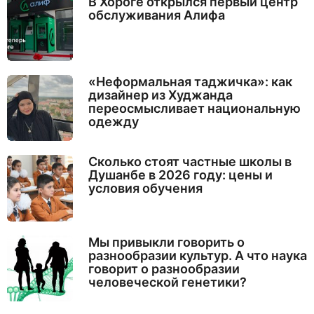
В Хороге открылся первый центр
обслуживания Алифа
«Неформальная таджичка»: как
дизайнер из Худжанда
переосмысливает национальную
одежду
Сколько стоят частные школы в
Душанбе в 2026 году: цены и
условия обучения
Мы привыкли говорить о
разнообразии культур. А что наука
говорит о разнообразии
человеческой генетики?