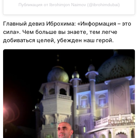
Публикация от Ibrohimjon Naimov (@ibrohimdubai)
Главный девиз Иброхима: «Информация – это
сила». Чем больше вы знаете, тем легче
добиваться целей, убежден наш герой.