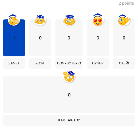
2
points
1
0
0
0
0
ЗАЧЕТ
БЕСИТ
СОЧУВСТВУЮ
СУПЕР
ОКЕЙ!
0
КАК ТАК-ТО?