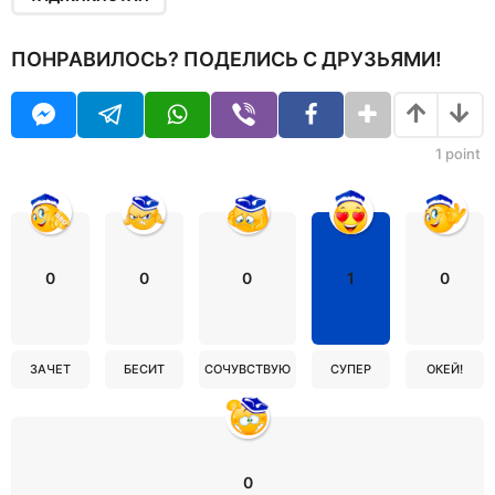
ПОНРАВИЛОСЬ? ПОДЕЛИСЬ С ДРУЗЬЯМИ!
1
point
0
0
0
1
0
ЗАЧЕТ
БЕСИТ
СОЧУВСТВУЮ
СУПЕР
ОКЕЙ!
0