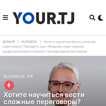
ДОМОЙ
BUSINESS
Хотите научиться вести сложные
переговоры? Пройдите курс «Ведение переговоров»
профессионального бизнес-тренера Ирины Виговской
4
BUSINESS
,
PR
г
о
Хотите научиться вести
д
сложные переговоры?
а