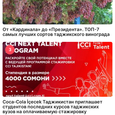
От «Кардинала» до «Президента». ТОП-7
самых лучших сортов таджикского винограда
3
Coca-Cola İçecek Таджикистан приглашает
студентов последних курсов таджикских
вузов на оплачиваемую стажировку