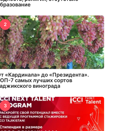
бразование
2
т «Кардинала» до «Президента».
ОП-7 самых лучших сортов
аджикского винограда
3