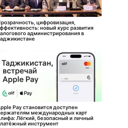
розрачность, цифровизация,
ффективность: новый курс развития
алогового администрирования в
Таджикистане
pple Pay становится доступен
держателям международных карт
лифа: Лёгкий, безопасный и личный
платёжный инструмент