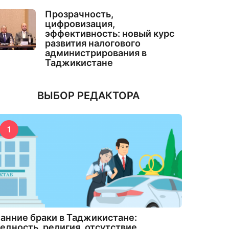
Прозрачность,
цифровизация,
эффективность: новый курс
развития налогового
администрирования в
Таджикистане
ВЫБОР РЕДАКТОРА
1
анние браки в Таджикистане:
едность, религия, отсутствие