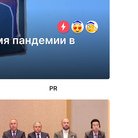
мя пандемии в
PR