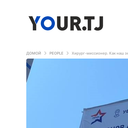
ДОМОЙ
PEOPLE
Хирург-миссионер. Как наш з