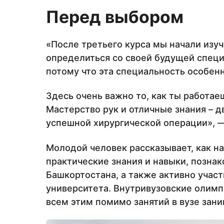
Перед выбором
«После третьего курса мы начали изу
определиться со своей будущей специ
потому что эта специальность особенн
Здесь очень важно то, как ты работае
Мастерство рук и отличные знания – 
успешной хирургической операции», 
Молодой человек рассказывает, как н
практические знания и навыки, позн
Башкортостана, а также активно учас
университета. Внутривузовские олимп
всем этим помимо занятий в вузе зан