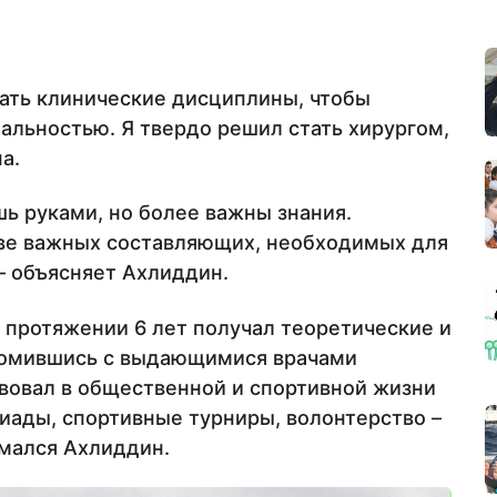
чать клинические дисциплины, чтобы
альностью. Я твердо решил стать хирургом,
а.
шь руками, но более важны знания.
две важных составляющих, необходимых для
— объясняет Ахлиддин.
а протяжении 6 лет получал теоретические и
акомившись с выдающимися врачами
твовал в общественной и спортивной жизни
иады, спортивные турниры, волонтерство –
имался Ахлиддин.