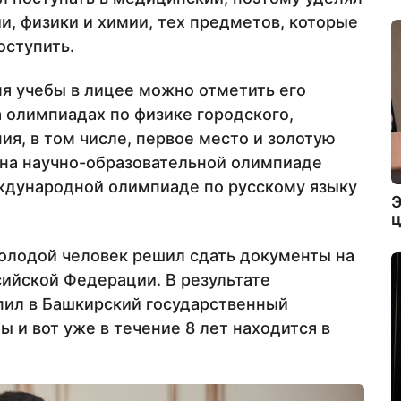
и, физики и химии, тех предметов, которые
оступить.
я учебы в лицее можно отметить его
а олимпиадах по физике городского,
ия, в том числе, первое место и золотую
е на научно-образовательной олимпиаде
ждународной олимпиаде по русскому языку
Э
ц
олодой человек решил сдать документы на
ийской Федерации. В результате
пил в Башкирский государственный
ы и вот уже в течение 8 лет находится в