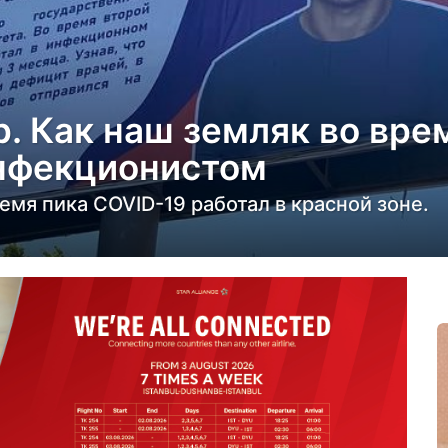
. Как наш земляк во вре
инфекционистом
емя пика COVID-19 работал в красной зоне.