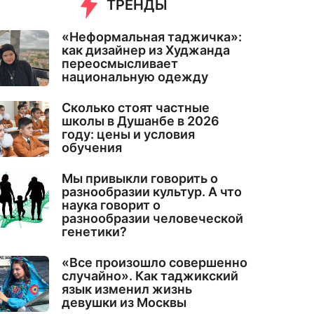
ТРЕНДЫ
«Неформальная таджичка»:
как дизайнер из Худжанда
переосмысливает
национальную одежду
Сколько стоят частные
школы в Душанбе в 2026
году: цены и условия
обучения
Мы привыкли говорить о
разнообразии культур. А что
наука говорит о
разнообразии человеческой
генетики?
«Все произошло совершенно
случайно». Как таджикский
язык изменил жизнь
девушки из Москвы