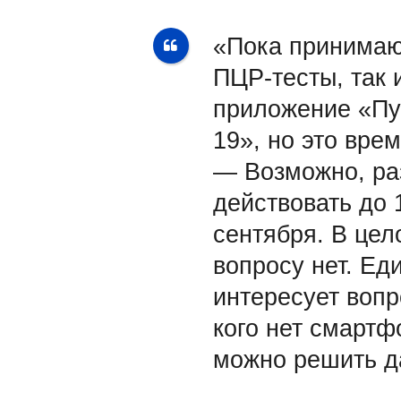
«Пока принимаю
ПЦР-тесты, так 
приложение «Пу
19», но это вре
— Возможно, ра
действовать до 
сентября. В цел
вопросу нет. Ед
интересует вопр
кого нет смартф
можно решить д