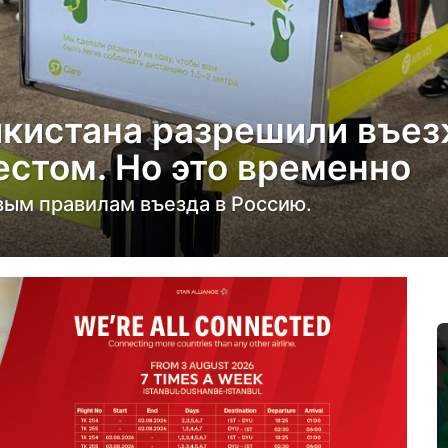
кистана разрешили въезж
стом. Но это временно
овым правилам въезда в Россию.