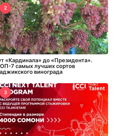
2
т «Кардинала» до «Президента».
ОП-7 самых лучших сортов
аджикского винограда
3