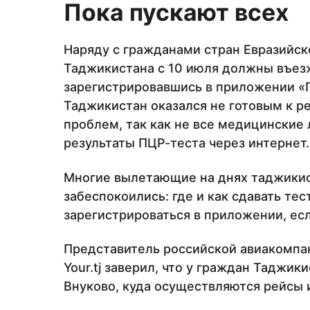
Пока пускают всех
Наряду с гражданами стран Евразийск
Таджикистана с 10 июля должны въезж
зарегистрировавшись в приложении «
Таджикистан оказался не готовым к р
проблем, так как не все медицинские
результаты ПЦР-теста через интернет.
Многие вылетающие на днях таджикист
забеспокоились: где и как сдавать тес
зарегистрироваться в приложении, ес
Представитель российской авиакомпа
Your.tj заверил, что у граждан Таджи
Внуково, куда осуществляются рейсы 