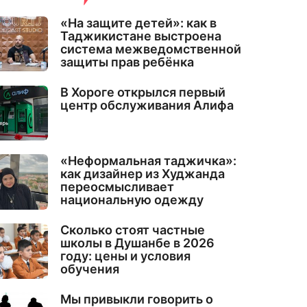
«На защите детей»: как в
Таджикистане выстроена
система межведомственной
защиты прав ребёнка
В Хороге открылся первый
центр обслуживания Алифа
«Неформальная таджичка»:
как дизайнер из Худжанда
переосмысливает
национальную одежду
Сколько стоят частные
школы в Душанбе в 2026
году: цены и условия
обучения
Мы привыкли говорить о