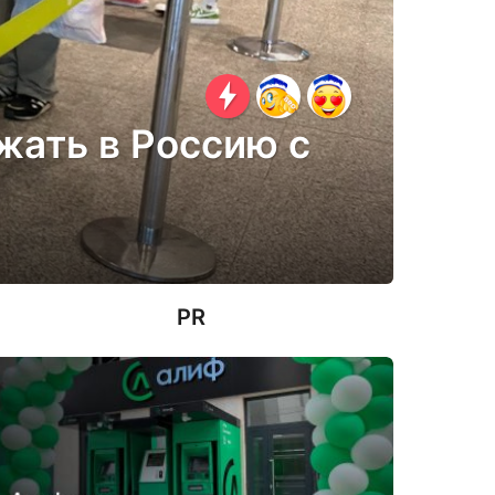
ать в Россию с
PR