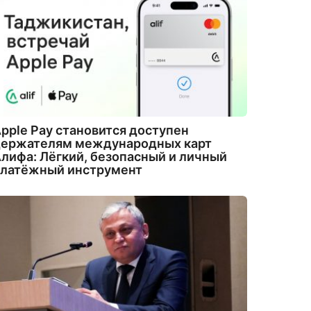
pple Pay становится доступен
держателям международных карт
лифа: Лёгкий, безопасный и личный
платёжный инструмент