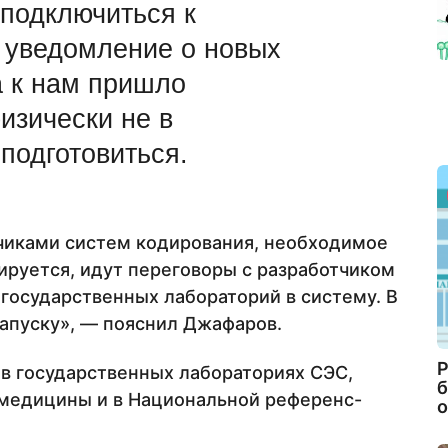
 подключиться к
к уведомление о новых
а к нам пришло
изически не в
подготовиться.
тчиками систем кодирования, необходимое
ируется, идут переговоры с разработчиком
государственных лабораторий в систему. В
апуску», — пояснил Джафаров.
Р
 в государственных лабораториях СЭС,
б
медицины и в Национальной референс-
о