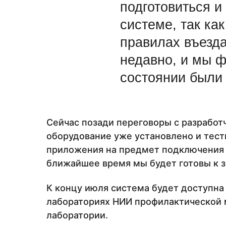
подготовиться и
системе, так ка
правилах въезд
недавно, и мы ф
состоянии были 
Сейчас позади переговоры с разрабо
оборудование уже установлено и тест
приложения на предмет подключения 
ближайшее время мы будет готовы к з
К концу июля система будет доступна
лабораториях НИИ профилактической 
лаборатории.