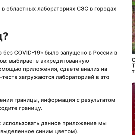
в областных лабораториях СЭС в городах
д?
без CОVID-19» было запущено в России в
О
ков: выбираете аккредитованную
Т
омощью приложения, сдаете анализ на
т
теста загружаются лабораторией в это
ении границы, информация с результатом
ходите границу.
 использовать данное приложение мы
, выделенное синим цветом).