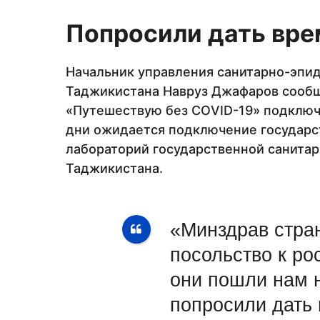
Попросили дать вре
Начальник управления санитарно-эпи
Таджикистана Навруз Джафаров сообщ
«Путешествую без CОVID-19» подключ
дни ожидается подключение государс
лабораторий государственной санита
Таджикистана.
«Минздрав стра
посольство к ро
они пошли нам 
попросили дать