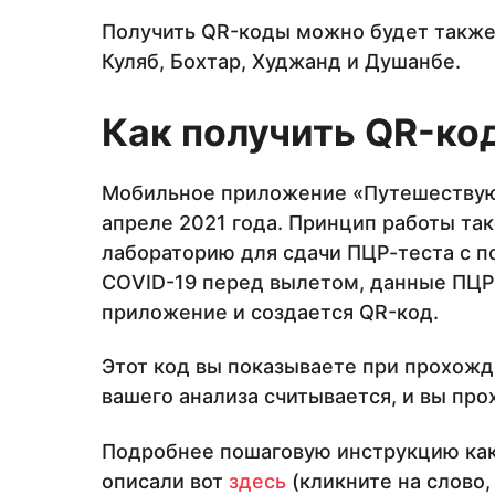
Получить QR-коды можно будет также 
Куляб, Бохтар, Худжанд и Душанбе.
Как получить
QR-ко
Мобильное приложение «Путешествую 
апреле 2021 года. Принцип работы та
лабораторию для сдачи ПЦР-теста с п
CОVID-19 перед вылетом, данные ПЦР-
приложение и создается QR-код.
Этот код вы показываете при прохожд
вашего анализа считывается, и вы про
Подробнее пошаговую инструкцию как
описали вот
здесь
(кликните на слово