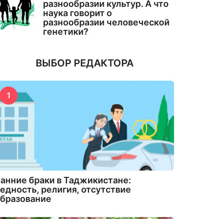
разнообразии культур. А что
наука говорит о
разнообразии человеческой
генетики?
ВЫБОР РЕДАКТОРА
1
анние браки в Таджикистане:
едность, религия, отсутствие
бразование