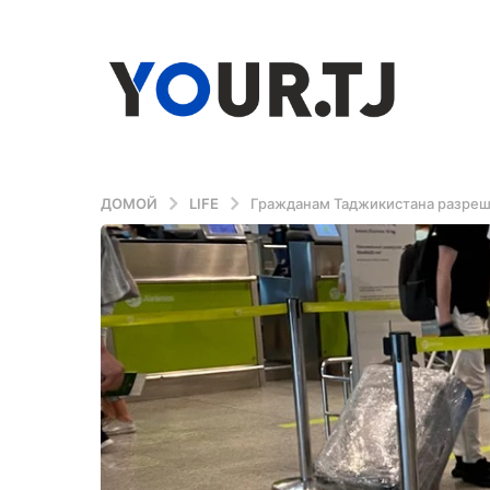
ДОМОЙ
LIFE
Гражданам Таджикистана разреш