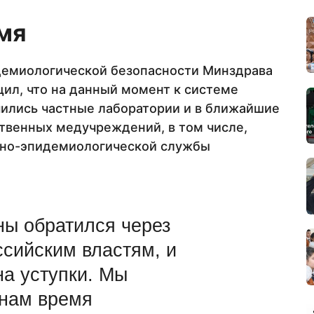
мя
демиологической безопасности Минздрава
ил, что на данный момент к системе
ились частные лаборатории и в ближайшие
твенных медучреждений, в том числе,
рно-эпидемиологической службы
ны обратился через
ссийским властям, и
на уступки. Мы
 нам время