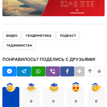
,
,
,
ВИДЕО
ГЕНДЕРНЕТИКА
ПОДКАСТ
ТАДЖИКИСТАН
ПОНРАВИЛОСЬ? ПОДЕЛИСЬ С ДРУЗЬЯМИ!
1
0
0
0
0