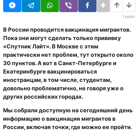
U
н
R
а
з
1
point
а
д
В России проводится вакцинация мигрантов.
Пока они могут сделать только прививку
«Спутник Лайт». В Москве с этим
практически нет проблем, тут открыто около
30 пунктов. А вот в Санкт-Петербурге и
Екатеринбурге вакцинироваться
иностранцам, в том числе, студентам,
довольно проблематично, не говоря уже о
других российских городах.
Мы собрали доступную на сегодняшний день
информацию о вакцинации мигрантов в
России, включая точки, где можно ее пройти.