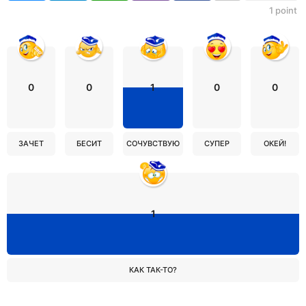
1
point
0
0
1
0
0
ЗАЧЕТ
БЕСИТ
СОЧУВСТВУЮ
СУПЕР
ОКЕЙ!
1
КАК ТАК-ТО?