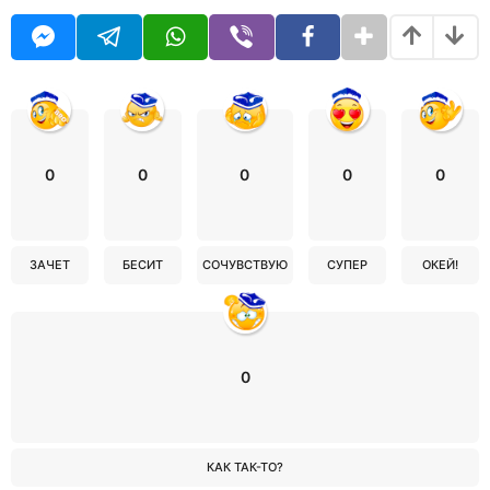
0
0
0
0
0
ЗАЧЕТ
БЕСИТ
СОЧУВСТВУЮ
СУПЕР
ОКЕЙ!
0
КАК ТАК-ТО?