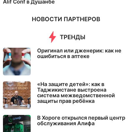
Alif Conf в Душанбе
НОВОСТИ ПАРТНЕРОВ
ТРЕНДЫ
Оригинал или дженерик: как не
ошибиться в аптеке
«На защите детей»: как в
Таджикистане выстроена
система межведомственной
защиты прав ребёнка
В Хороге открылся первый центр
обслуживания Алифа