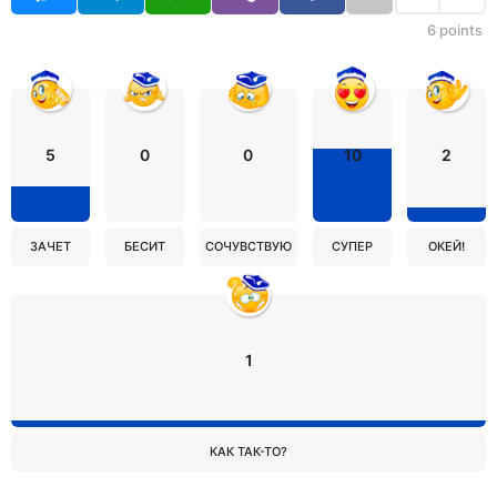
6
points
5
0
0
10
2
ЗАЧЕТ
БЕСИТ
СОЧУВСТВУЮ
СУПЕР
ОКЕЙ!
1
КАК ТАК-ТО?