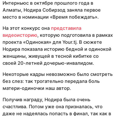
Интерньюс в октябре прошлого года в
Алматы, Нодира Собирзод заняла первое
место в номинации «Время побеждать».
На этот конкурс она
представила
видеоисторию
, которую подготовила в рамках
проекта «Одинокая» для Your.tj. В сюжете
Нодира показала историю бедной и одинокой
женщины, живущей в тесной кибитке со
своей 20-летней дочерью-инвалидом.
Некоторые кадры невозможно было смотреть
без слез: так трогательно передала боль
матери-одиночки наш автор.
Получив награду, Нодира была очень
счастлива. Потом уже она призналась, что
даже не надеялась попасть в финал, так как в