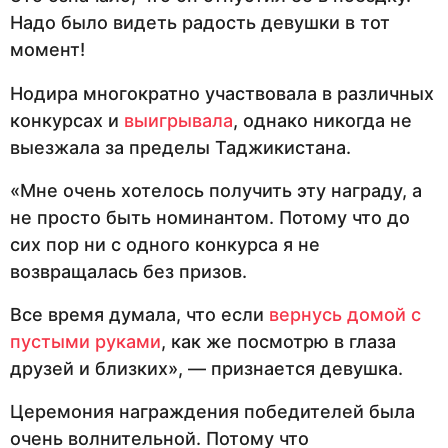
Надо было видеть радость девушки в тот
момент!
Нодира многократно участвовала в различных
конкурсах и
выигрывала
, однако никогда не
выезжала за пределы Таджикистана.
«Мне очень хотелось получить эту награду, а
не просто быть номинантом. Потому что до
сих пор ни с одного конкурса я не
возвращалась без призов.
Все время думала, что если
вернусь домой с
пустыми руками
, как же посмотрю в глаза
друзей и близких», — признается девушка.
Церемония награждения победителей была
очень волнительной. Потому что