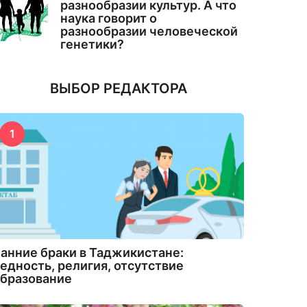
разнообразии культур. А что
наука говорит о
разнообразии человеческой
генетики?
ВЫБОР РЕДАКТОРА
1
анние браки в Таджикистане:
едность, религия, отсутствие
бразование