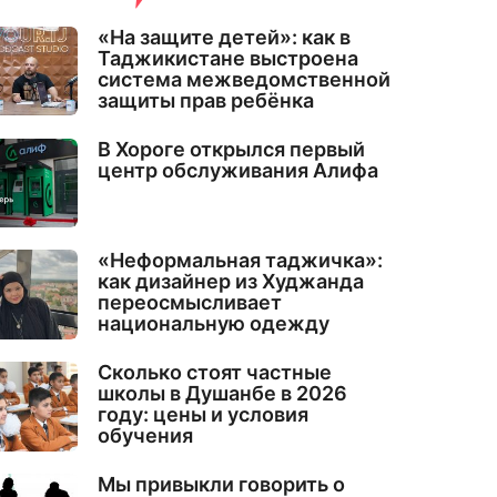
«На защите детей»: как в
Таджикистане выстроена
система межведомственной
защиты прав ребёнка
В Хороге открылся первый
центр обслуживания Алифа
«Неформальная таджичка»:
как дизайнер из Худжанда
переосмысливает
национальную одежду
Сколько стоят частные
школы в Душанбе в 2026
году: цены и условия
обучения
Мы привыкли говорить о