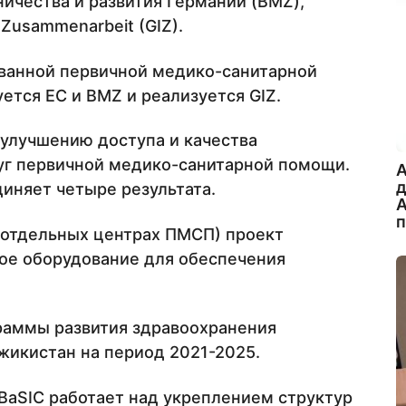
ичества и развития Германии (BMZ),
e Zusammenarbeit (GIZ).
ванной первичной медико-санитарной
тся ЕС и BMZ и реализуется GIZ.
 улучшению доступа и качества
уг первичной медико-санитарной помощи.
A
диняет четыре результата.
А
 отдельных центрах ПМСП) проект
ое оборудование для обеспечения
раммы развития здравоохранения
жикистан на период 2021-2025.
 BaSIC работает над укреплением структур