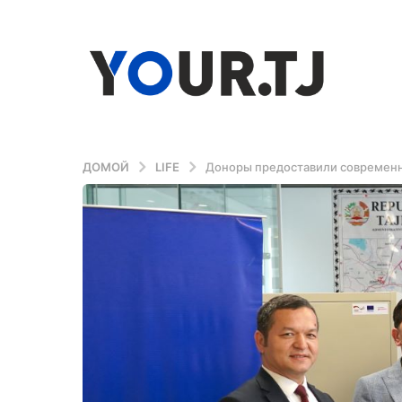
ДОМОЙ
LIFE
Доноры предоставили современно