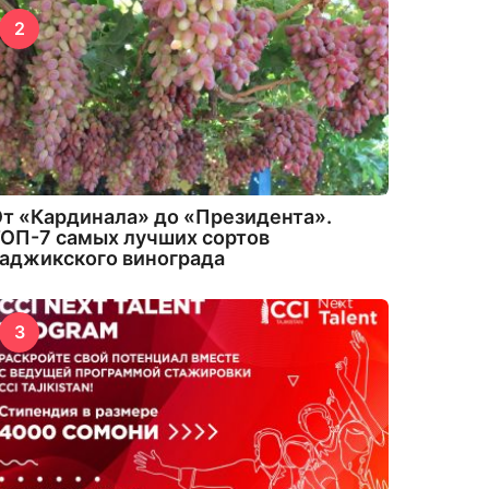
2
т «Кардинала» до «Президента».
ОП-7 самых лучших сортов
аджикского винограда
3