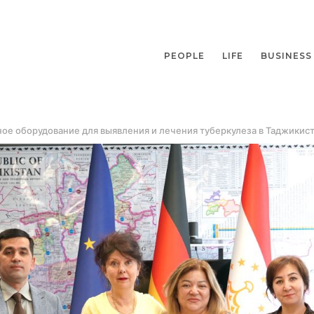
PEOPLE
LIFE
BUSINESS
е оборудование для выявления и лечения туберкулеза в Таджикис