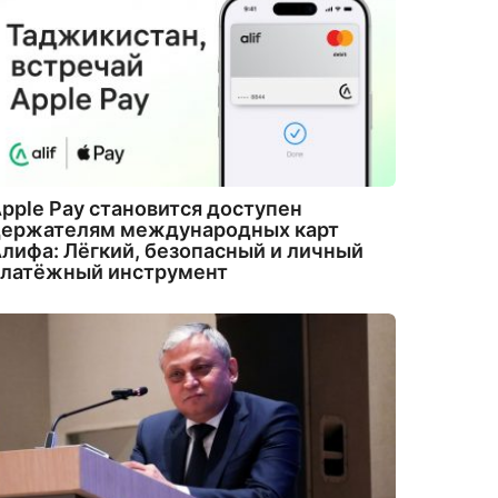
pple Pay становится доступен
держателям международных карт
лифа: Лёгкий, безопасный и личный
платёжный инструмент