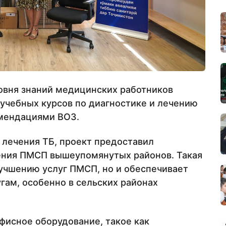
овня знаний медицинских работников
учебных курсов по диагностике и лечению
омендациями ВОЗ.
 лечения ТБ, проект предоставил
ения ПМСП вышеупомянутых районов. Такая
лучшению услуг ПМСП, но и обеспечивает
гам, особенно в сельских районах
фисное оборудование, такое как