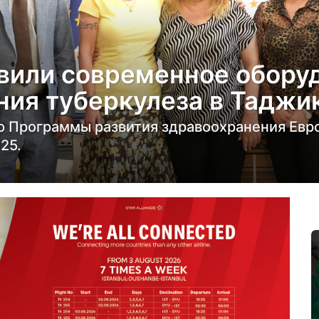
вили современное обору
ния туберкулеза в Таджи
ю Программы развития здравоохранения Евр
25.