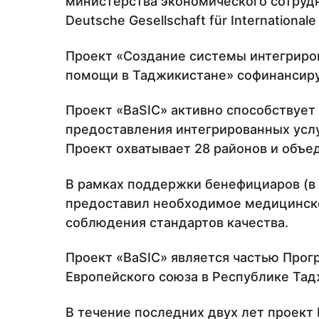
министерства экономического сотрудн
Deutsche Gesellschaft für International
Проект «Создание системы интегриро
помощи в Таджикистане» софинансируе
Проект «BaSIC» активно способствует
предоставления интегрированных усл
Проект охватывает 28 районов и объе
В рамках поддержки бенефициаров (в
предоставил необходимое медицинск
соблюдения стандартов качества.
Проект «BaSIC» является частью Прог
Европейского союза в Республике Тад
В течение последних двух лет проект