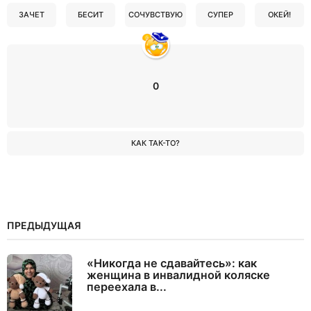
ЗАЧЕТ
БЕСИТ
СОЧУВСТВУЮ
СУПЕР
ОКЕЙ!
0
КАК ТАК-ТО?
ПРЕДЫДУЩАЯ
«Никогда не сдавайтесь»: как
женщина в инвалидной коляске
переехала в...