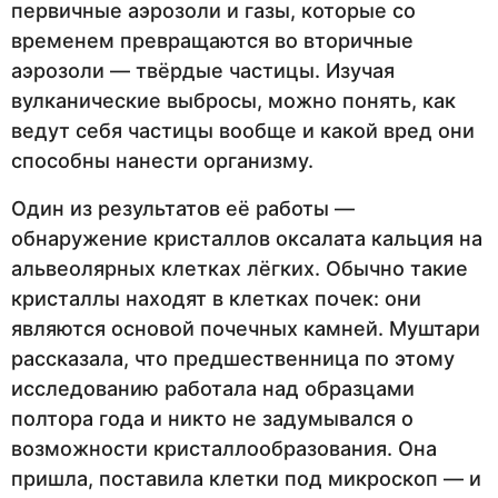
первичные аэрозоли и газы, которые со
временем превращаются во вторичные
аэрозоли — твёрдые частицы. Изучая
вулканические выбросы, можно понять, как
ведут себя частицы вообще и какой вред они
способны нанести организму.
Один из результатов её работы —
обнаружение кристаллов оксалата кальция на
альвеолярных клетках лёгких. Обычно такие
кристаллы находят в клетках почек: они
являются основой почечных камней. Муштари
рассказала, что предшественница по этому
исследованию работала над образцами
полтора года и никто не задумывался о
возможности кристаллообразования. Она
пришла, поставила клетки под микроскоп — и