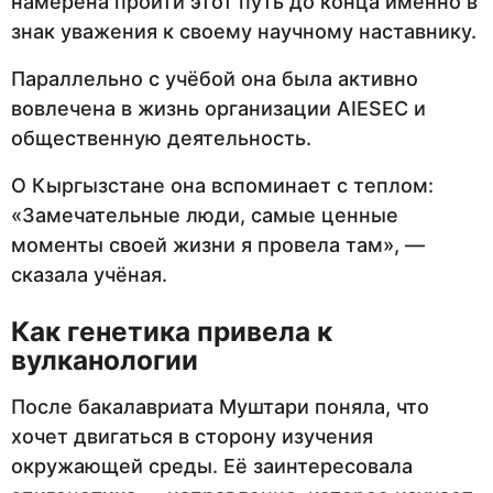
намерена пройти этот путь до конца именно в
знак уважения к своему научному наставнику.
Параллельно с учёбой она была активно
вовлечена в жизнь организации AIESEC и
общественную деятельность.
О Кыргызстане она вспоминает с теплом:
«Замечательные люди, самые ценные
моменты своей жизни я провела там», —
сказала учёная.
Как генетика привела к
вулканологии
После бакалавриата Муштари поняла, что
хочет двигаться в сторону изучения
окружающей среды. Её заинтересовала