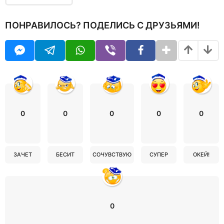
ПОНРАВИЛОСЬ? ПОДЕЛИСЬ С ДРУЗЬЯМИ!
0
0
0
0
0
ЗАЧЕТ
БЕСИТ
СОЧУВСТВУЮ
СУПЕР
ОКЕЙ!
0