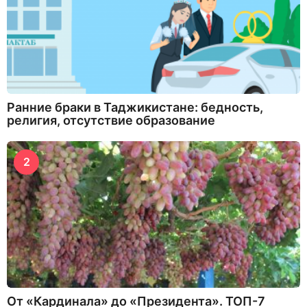
Ранние браки в Таджикистане: бедность,
религия, отсутствие образование
2
От «Кардинала» до «Президента». ТОП-7