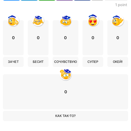
1
point
0
0
0
0
0
ЗАЧЕТ
БЕСИТ
СОЧУВСТВУЮ
СУПЕР
ОКЕЙ!
0
КАК ТАК-ТО?