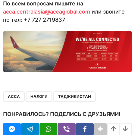
По всем вопросам пишите на
acca.centralasia@accaglobal.com
или звоните
по тел: +7 727 2719837
,
,
ACCA
НАЛОГИ
ТАДЖИКИСТАН
ПОНРАВИЛОСЬ? ПОДЕЛИСЬ С ДРУЗЬЯМИ!