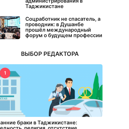
администрирования в
Таджикистане
Соцработник не спасатель, а
проводник: в Душанбе
прошёл международный
форум о будущем профессии
ВЫБОР РЕДАКТОРА
1
анние браки в Таджикистане:
едность, религия, отсутствие