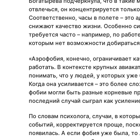
Богатырева подчеркнула, что в такие 
отвлечься, он концентрируется тольк
Соответственно, часы в полете – это 
снижают качество жизни. Особенно сил
требуется часто – например, по работе
которым нет возможности добираться
«Аэрофобия, конечно, ограничивает ка
работать. В контексте крупных авиак
понимать, что у людей, у которых уже
Когда она усиливается – это более сл
фобии могли быть разные корневые пр
последний случай сыграл как усиление
По словам психолога, случаи, в котор
событий, корректируется проще, поско
появилась. А если фобия уже была, то