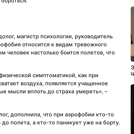
 бороться.
долог, магистр психологии, руководитель
эрофобия относится к видам тревожного
ом человек настолько боится полетов, что
Э
ц
физической симптоматикой, как при
 хватает воздуха, появляется учащенное
е мысли вплоть до страха умереть», –
ог, дополнила, что при аэрофобии кто-то
до полета, а кто-то паникует уже на борту.