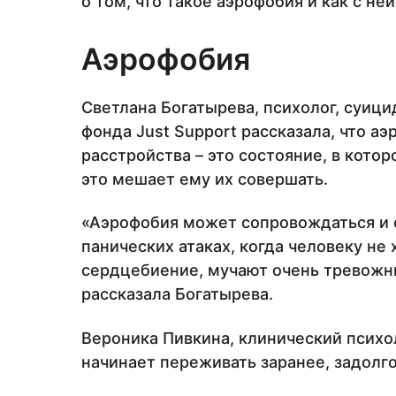
о том, что такое аэрофобия и как с ней
Аэрофобия
Светлана Богатырева, психолог, суици
фонда Just Support рассказала, что а
расстройства – это состояние, в котор
это мешает ему их совершать.
«Аэрофобия может сопровождаться и 
панических атаках, когда человеку не
сердцебиение, мучают очень тревожны
рассказала Богатырева.
Вероника Пивкина, клинический психол
начинает переживать заранее, задолго 