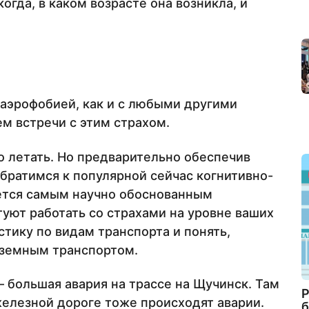
огда, в каком возрасте она возникла, и
с аэрофобией, как и с любыми другими
м встречи с этим страхом.
до летать. Но предварительно обеспечив
братимся к популярной сейчас когнитивно-
яется самым научно обоснованным
туют работать со страхами на уровне ваших
стику по видам транспорта и понять,
наземным транспортом.
– большая авария на трассе на Щучинск. Там
Р
железной дороге тоже происходят аварии.
б