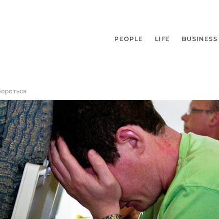
PEOPLE
LIFE
BUSINESS
бороться