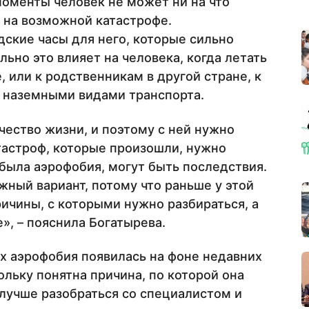
моменты человек не может ни на что
о на возможной катастрофе.
адские часы для него, которые сильно
ьно это влияет на человека, когда летать
, или к родственникам в другой стране, к
 наземными видами транспорта.
чество жизни, и поэтому с ней нужно
атастроф, которые произошли, нужно
 была аэрофобия, могут быть последствия.
ожный вариант, потому что раньше у этой
ичины, с которыми нужно разбираться, а
», – пояснила Богатырева.
ых аэрофобия появилась на фоне недавних
льку понятна причина, по которой она
 лучше разобраться со специалистом и