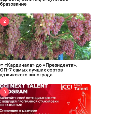
бразование
2
т «Кардинала» до «Президента».
ОП-7 самых лучших сортов
аджикского винограда
3