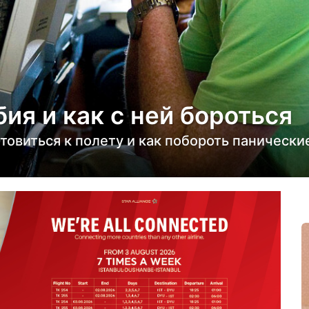
ия и как с ней бороться
товиться к полету и как побороть панические