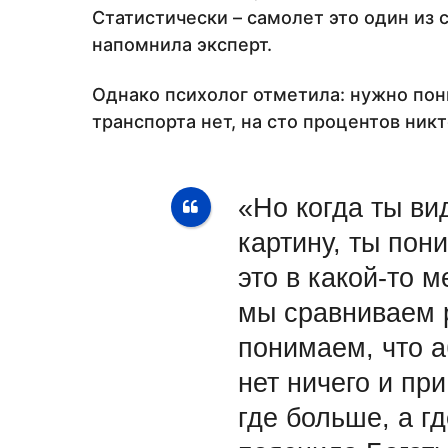
Статистически – самолет это один из 
напомнила эксперт.
Однако психолог отметила: нужно пон
транспорта нет, на сто процентов никт
«Но когда ты ви
картину, ты пон
это в какой-то м
мы сравниваем 
понимаем, что 
нет ничего и пр
где больше, а г