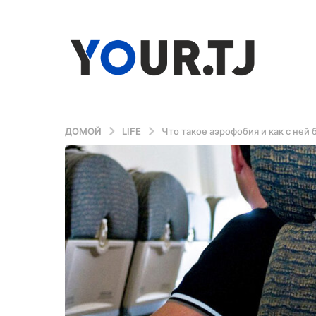
ДОМОЙ
LIFE
Что такое аэрофобия и как с ней 