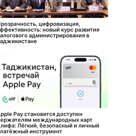
розрачность, цифровизация,
ффективность: новый курс развития
алогового администрирования в
Таджикистане
pple Pay становится доступен
держателям международных карт
лифа: Лёгкий, безопасный и личный
платёжный инструмент