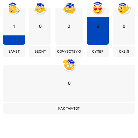
1
0
0
3
0
ЗАЧЕТ
БЕСИТ
СОЧУВСТВУЮ
СУПЕР
ОКЕЙ!
0
КАК ТАК-ТО?