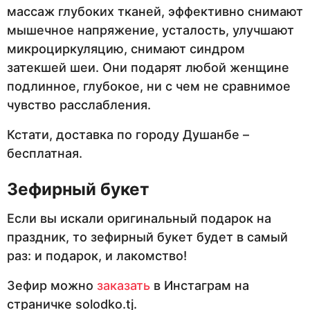
массаж глубоких тканей, эффективно снимают
мышечное напряжение, усталость, улучшают
микроциркуляцию, снимают синдром
затекшей шеи. Они подарят любой женщине
подлинное, глубокое, ни с чем не сравнимое
чувство расслабления.
Кстати, доставка по городу Душанбе –
бесплатная.
Зефирный букет
Если вы искали оригинальный подарок на
праздник, то зефирный букет будет в самый
раз: и подарок, и лакомство!
Зефир можно
заказать
в Инстаграм на
страничке solodko.tj.