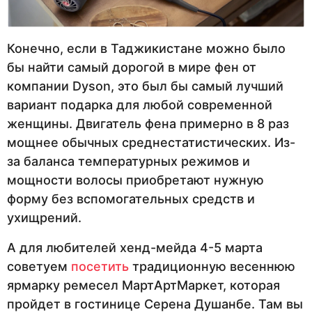
Конечно, если в Таджикистане можно было
бы найти самый дорогой в мире фен от
компании Dyson, это был бы самый лучший
вариант подарка для любой современной
женщины. Двигатель фена примерно в 8 раз
мощнее обычных среднестатистических. Из-
за баланса температурных режимов и
мощности волосы приобретают нужную
форму без вспомогательных средств и
ухищрений.
А для любителей хенд-мейда 4-5 марта
советуем
посетить
традиционную весеннюю
ярмарку ремесел МартАртМаркет, которая
пройдет в гостинице Серена Душанбе. Там вы