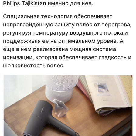
Philips Tajikistan именно для нее.
Специальная технология обеспечивает
непревзойденную защиту волос от перегрева,
регулируя температуру воздушного потока и
поддерживая ее на оптимальном уровне. А
еще в нем реализована мощная система
ионизации, которая обеспечивает гладкость и
шелковистость волос.