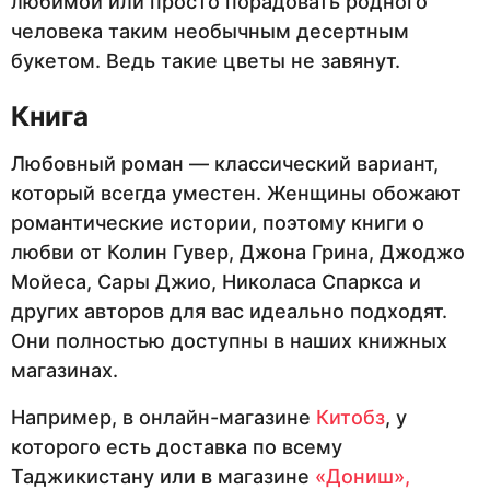
любимой или просто порадовать родного
человека таким необычным десертным
букетом. Ведь такие цветы не завянут.
Книга
Любовный роман — классический вариант,
который всегда уместен. Женщины обожают
романтические истории, поэтому книги о
любви от Колин Гувер, Джона Грина, Джоджо
Мойеса, Сары Джио, Николаса Спаркса и
других авторов для вас идеально подходят.
Они полностью доступны в наших книжных
магазинах.
Например, в онлайн-магазине
Китобз
, у
которого есть доставка по всему
Таджикистану или в магазине
«Дониш»,