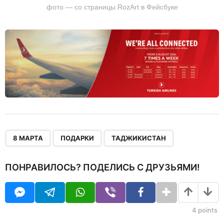
фото — со страницы RozArt в Фейсбуке
,
,
8 МАРТА
ПОДАРКИ
ТАДЖИКИСТАН
ПОНРАВИЛОСЬ? ПОДЕЛИСЬ С ДРУЗЬЯМИ!
4
points