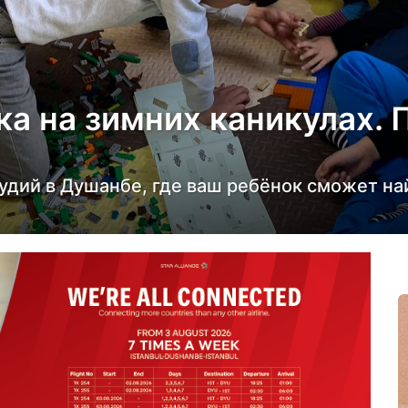
ка на зимних каникулах. 
удий в Душанбе, где ваш ребёнок сможет най