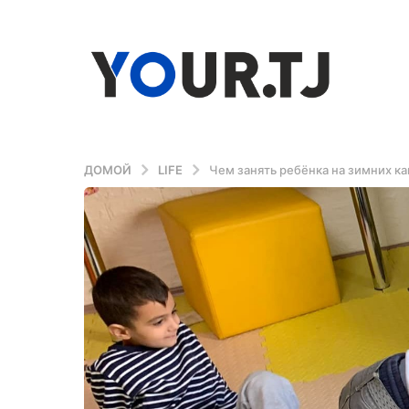
ДОМОЙ
LIFE
Чем занять ребёнка на зимних ка