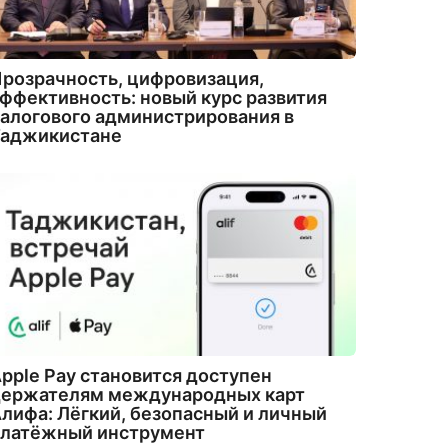
розрачность, цифровизация,
ффективность: новый курс развития
алогового администрирования в
Таджикистане
pple Pay становится доступен
держателям международных карт
лифа: Лёгкий, безопасный и личный
платёжный инструмент