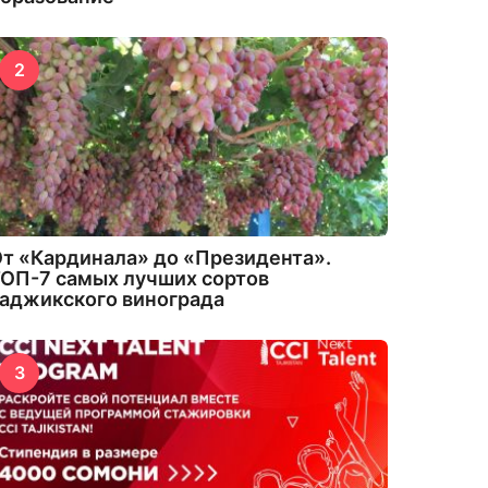
2
т «Кардинала» до «Президента».
ОП-7 самых лучших сортов
аджикского винограда
3