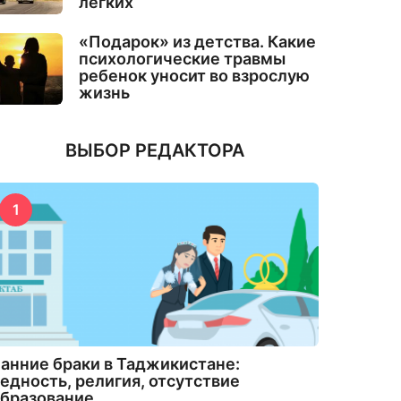
лёгких
«Подарок» из детства. Какие
психологические травмы
ребенок уносит во взрослую
жизнь
ВЫБОР РЕДАКТОРА
1
анние браки в Таджикистане:
едность, религия, отсутствие
бразование