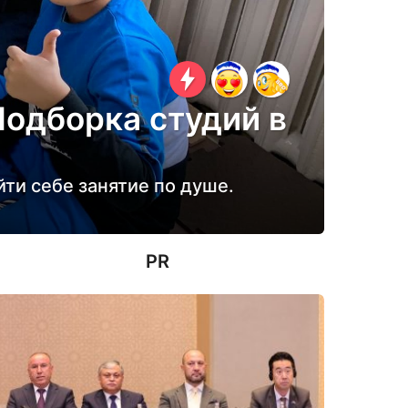
Подборка студий в
ти себе занятие по душе.
PR