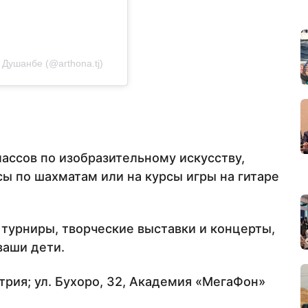
Душанбе (@arthona.tj)
ассов по изобразительному искусству,
сы по шахматам или на курсы игры на гитаре
турниры, творческие выставки и концерты,
ваши дети.
ктрия; ул. Бухоро, 32, Академия «МегаФон»