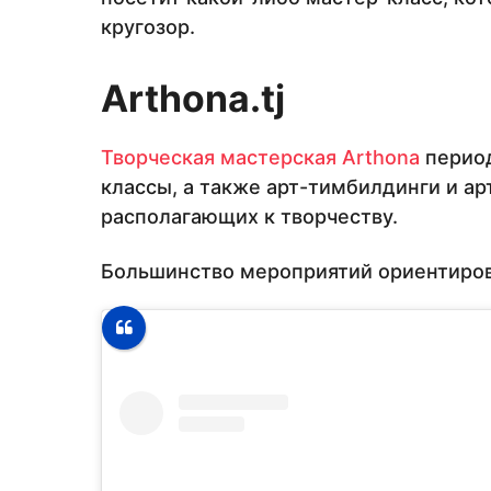
кругозор.
Arthona
.
tj
Творческая мастерская
Arthona
период
классы, а также арт-тимбилдинги и а
располагающих к творчеству.
Большинство мероприятий ориентирова