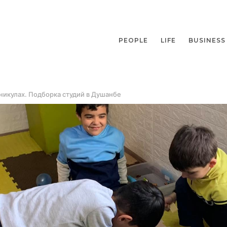
PEOPLE
LIFE
BUSINESS
никулах. Подборка студий в Душанбе