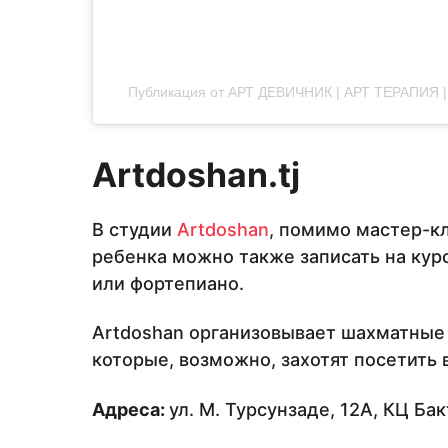
Публикация от АРТ ДЕВИЧНИК | АРТ ТЕРАПИЯ | 
Artdoshan
.
tj
В студии
Artdoshan
, помимо мастер-кл
ребенка можно также записать на кур
или фортепиано.
Artdoshan организовывает шахматные 
которые, возможно, захотят посетить 
Адреса:
ул. М. Турсунзаде, 12А, КЦ Ба