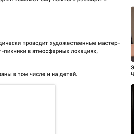
ически проводит художественные мастер-
рт-пикники в атмосферных локациях,
Э
ц
ны в том числе и на детей.