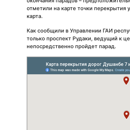
окончания парадов – предположительн
отметили на карте точки перекрытия 
карта.
Как сообщили в Управлении ГАИ респу
только проспект Рудаки, ведущий к ц
непосредственно пройдет парад.