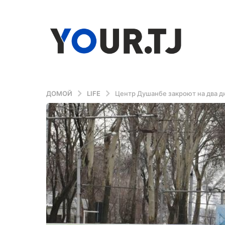
ДОМОЙ
LIFE
Центр Душанбе закроют на два дн