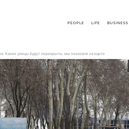
PEOPLE
LIFE
BUSINESS
я. Какие улицы будут перекрыты, мы показали на карте