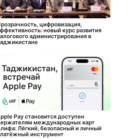
розрачность, цифровизация,
ффективность: новый курс развития
алогового администрирования в
Таджикистане
pple Pay становится доступен
держателям международных карт
лифа: Лёгкий, безопасный и личный
платёжный инструмент