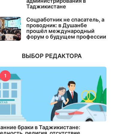
администрирования в
Таджикистане
Соцработник не спасатель, а
проводник: в Душанбе
прошёл международный
форум о будущем профессии
ВЫБОР РЕДАКТОРА
1
анние браки в Таджикистане:
едность, религия, отсутствие