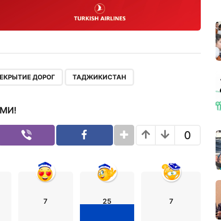
,
ЕКРЫТИЕ ДОРОГ
ТАДЖИКИСТАН
МИ!
0
7
25
7