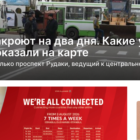
кроют на два дня. Какие
казали на карте
лько проспект Рудаки, ведущий к центральн