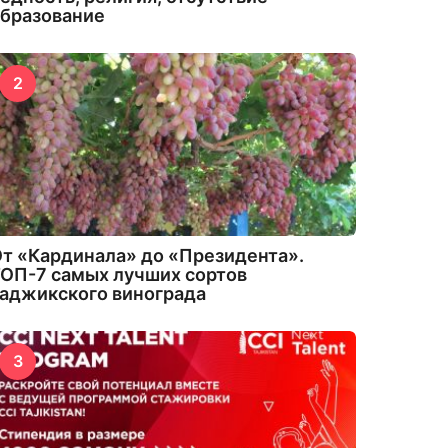
бразование
2
т «Кардинала» до «Президента».
ОП-7 самых лучших сортов
аджикского винограда
3