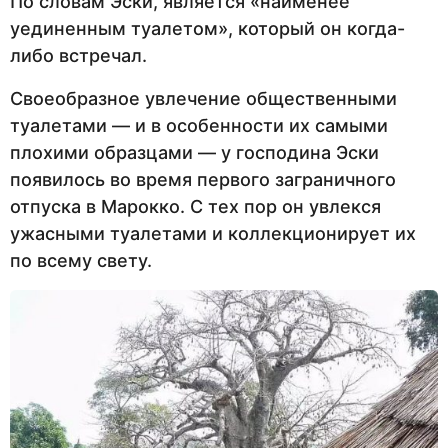
По словам Эски, является «наименее
уединенным туалетом», который он когда-
либо встречал.
Своеобразное увлечение общественными
туалетами — и в особенности их самыми
плохими образцами — у господина Эски
появилось во время первого заграничного
отпуска в Марокко. С тех пор он увлекся
ужасными туалетами и коллекционирует их
по всему свету.