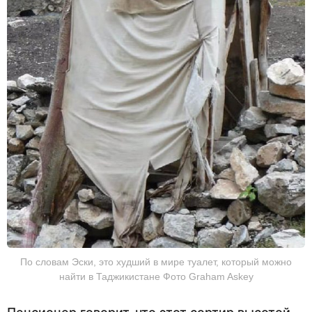
По словам Эски, это худший в мире туалет, который можно
найти в Таджикистане Фото Graham Askey