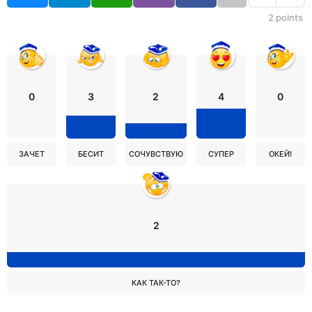
2
points
0
3
2
4
0
ЗАЧЕТ
БЕСИТ
СОЧУВСТВУЮ
СУПЕР
ОКЕЙ!
2
КАК ТАК-ТО?