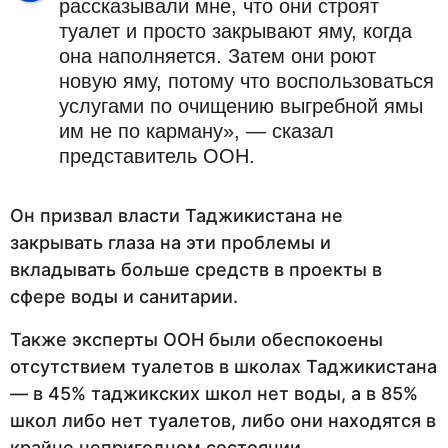
рассказывали мне, что они строят
туалет и просто закрывают яму, когда
она наполняется. Затем они роют
новую яму, потому что воспользоваться
услугами по очищению выгребной ямы
им не по карману», — сказал
представитель ООН.
Он призвал власти Таджикистана не
закрывать глаза на эти проблемы и
вкладывать больше средств в проекты в
сфере воды и санитарии.
Также эксперты ООН были обеспокоены
отсутствием туалетов в школах Таджикистана
— в 45% таджикских школ нет воды, а в 85%
школ либо нет туалетов, либо они находятся в
крайне непригодном состоянии.