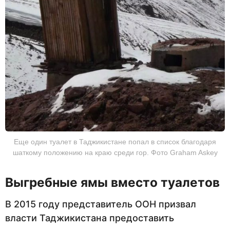
Еще один туалет в Таджикистане попал в список благодаря
шаткому положению на краю среди гор. Фото Graham Askey
Выгребные ямы вместо туалетов
В 2015 году представитель ООН призвал
власти Таджикистана предоставить