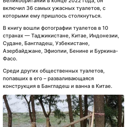
Великобритании в конце 2022 года, он
включил 36 самых ужасных туалетов, с
которыми ему пришлось столкнуться.
В книгу вошли фотографии туалетов в 10
странах — Таджикистане, Китае, Индонезии,
Судане, Бангладеш, Узбекистане,
Азербайджане, Эфиопии, Бенине и Буркина-
Фасо.
Среди других общественных туалетов,
попавших в его – разваливающаяся
конструкция в Бангладеш и ванна в Китае.