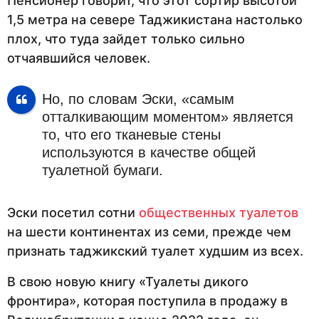
Пенсионер говорит, что этот сортир высотой
1,5 метра на севере Таджикистана настолько
плох, что туда зайдет только сильно
отчаявшийся человек.
Но, по словам Эски, «самым
отталкивающим моментом» является
то, что его тканевые стены
используются в качестве общей
туалетной бумаги.
Эски посетил сотни
общественных туалетов
на шести континентах из семи, прежде чем
признать таджикский туалет худшим из всех.
В свою новую книгу «Туалеты дикого
фронтира», которая поступила в продажу в