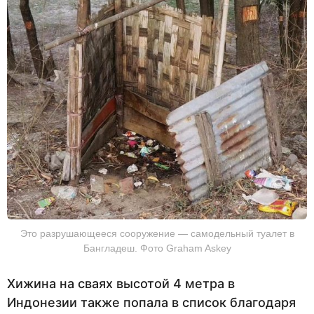
Это разрушающееся сооружение — самодельный туалет в
Бангладеш. Фото Graham Askey
Хижина на сваях высотой 4 метра в
Индонезии также попала в список благодаря