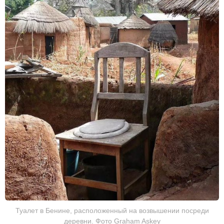
Туалет в Бенине, расположенный на возвышении посреди
деревни. Фото Graham Askey