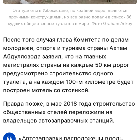
Эти туалеты в Узбекистане, по крайней мере, являются
прочными конструкциями, но все равно попали в список 36
худших общественных туалетов в мире. Фото Graham Askey
После того случая глава Комитета по делам
молодежи, спорта и туризма страны Ахтам
Абдуллозода заявил, что на главных
магистралях страны на каждые 50 км дорог
предусмотрено строительство одного
туалета, а на каждом 100-м километре будет
построен мотель со стоянкой.
Правда позже, в мае 2018 года строительство
общественных отелей переложили на
владельцев автозаправочных станций.
«Автозаправки расположены вдоль