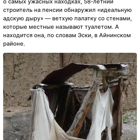
о самых ужасных находках, 58-летний
строитель на пенсии обнаружил «идеальную
адскую дыру» — ветхую палатку со стенами,
которые местные называют туалетом. А
находится она, по словам Эски, в Айнинском
районе.