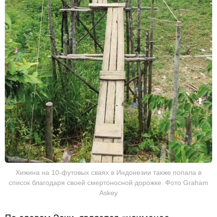
Хижина на 10-футовых сваях в Индонезии также попала в
список благодаря своей смертоносной дорожке. Фото Graham
Askey