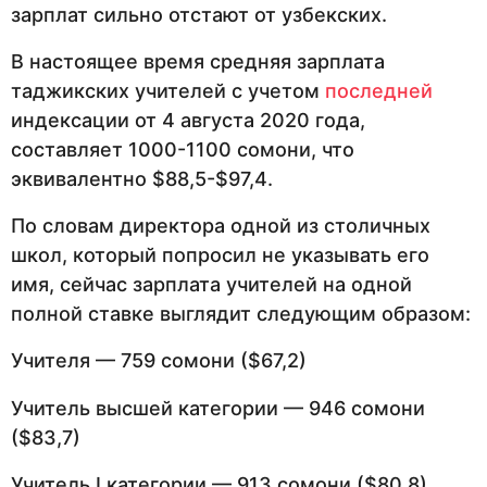
зарплат сильно отстают от узбекских.
В настоящее время средняя зарплата
таджикских учителей с учетом
последней
индексации от 4 августа 2020 года,
составляет 1000-1100 сомони, что
эквивалентно $88,5-$97,4.
По словам директора одной из столичных
школ, который попросил не указывать его
имя, сейчас зарплата учителей на одной
полной ставке выглядит следующим образом:
Учителя — 759 сомони ($67,2)
Учитель высшей категории — 946 сомони
($83,7)
Учитель I категории — 913 сомони ($80,8)