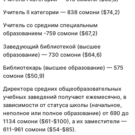
Учитель II категории — 838 сомони ($74,2)
Учитель со средним специальным
образованием -759 сомони ($67,2)
Заведующий библиотекой (высшее
образование) — 730 сомони ($64,6)
Библиотекарь (высшее образование) — 575
сомони ($50,9)
Директора средних общеобразовательных
учебных заведений получают ежемесячно, в
зависимости от статуса школы (начальное,
неполное или полное образование) от 690 до
1134 сомони ($61-$100), а их заместители —
611-961 сомони ($54-$85).