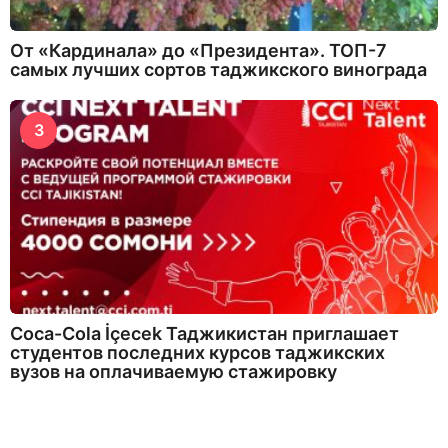
От «Кардинала» до «Президента». ТОП-7
самых лучших сортов таджикского винограда
3
Coca-Cola İçecek Таджикистан приглашает
студентов последних курсов таджикских
вузов на оплачиваемую стажировку