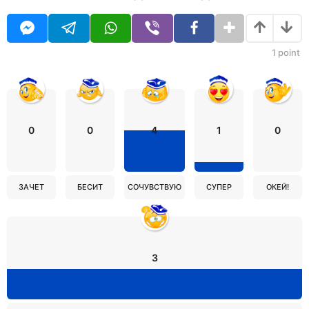
1
point
0
0
4
1
0
ЗАЧЕТ
БЕСИТ
СОЧУВСТВУЮ
СУПЕР
ОКЕЙ!
3