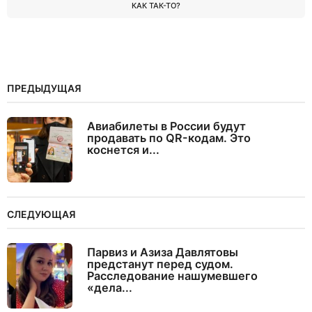
КАК ТАК-ТО?
ПРЕДЫДУЩАЯ
Авиабилеты в России будут
продавать по QR-кодам. Это
коснется и...
СЛЕДУЮЩАЯ
Парвиз и Азиза Давлятовы
предстанут перед судом.
Расследование нашумевшего
«дела...