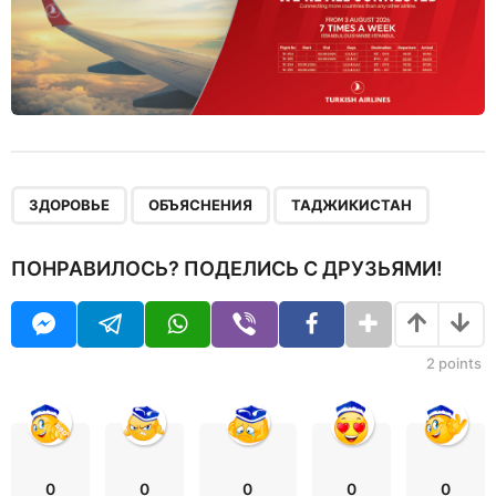
,
,
ЗДОРОВЬЕ
ОБЪЯСНЕНИЯ
ТАДЖИКИСТАН
ПОНРАВИЛОСЬ? ПОДЕЛИСЬ С ДРУЗЬЯМИ!
2
points
0
0
0
0
0