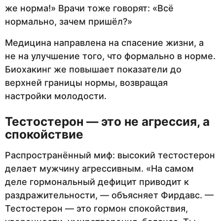
же норма!» Врачи тоже говорят: «Всё
нормально, зачем пришёл?»
Медицина направлена на спасение жизни, а
не на улучшение того, что формально в норме.
Биохакинг же повышает показатели до
верхней границы нормы, возвращая
настройки молодости.
Тестостерон — это не агрессия, а
спокойствие
Распространённый миф: высокий тестостерон
делает мужчину агрессивным. «На самом
деле гормональный дефицит приводит к
раздражительности, — объясняет Фирдавс. —
Тестостерон — это гормон спокойствия,