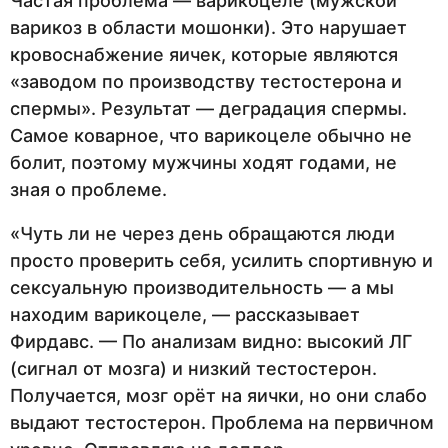
Частая проблема — варикоцеле (мужской
варикоз в области мошонки). Это нарушает
кровоснабжение яичек, которые являются
«заводом по производству тестостерона и
спермы». Результат — деградация спермы.
Самое коварное, что варикоцеле обычно не
болит, поэтому мужчины ходят годами, не
зная о проблеме.
«Чуть ли не через день обращаются люди
просто проверить себя, усилить спортивную и
сексуальную производительность — а мы
находим варикоцеле, — рассказывает
Фирдавс. — По анализам видно: высокий ЛГ
(сигнал от мозга) и низкий тестостерон.
Получается, мозг орёт на яички, но они слабо
выдают тестостерон. Проблема на первичном