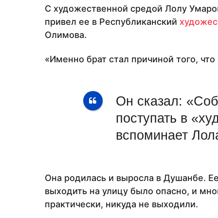
С художественной средой Лолу Умаро
привел ее в Республиканский
художес
Олимова.
«Именно брат стал причиной того, что 
Он сказал: «Со
поступать в «ху
вспоминает Лол
Она родилась и выросла в Душанбе. Е
выходить на улицу было опасно, и мн
практически, никуда не выходили.