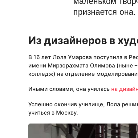
маленьком твор
признается она.
Из дизайнеров в ху
В 16 лет Лола Умарова поступила в Р
имени Мирзорахмата Олимова (ныне –
колледж) на отделение моделировани
Иными словами, она училась
на дизай
Успешно окончив училище, Лола решил
учиться в Москву.