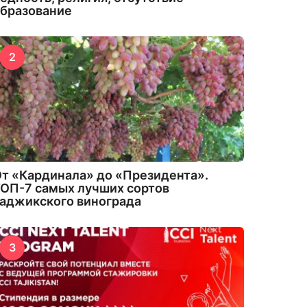
бразование
2
т «Кардинала» до «Президента».
ОП-7 самых лучших сортов
аджикского винограда
3