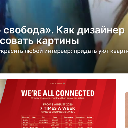
о свобода». Как дизайнер
совать картины
красить любой интерьер: придать уют кварти