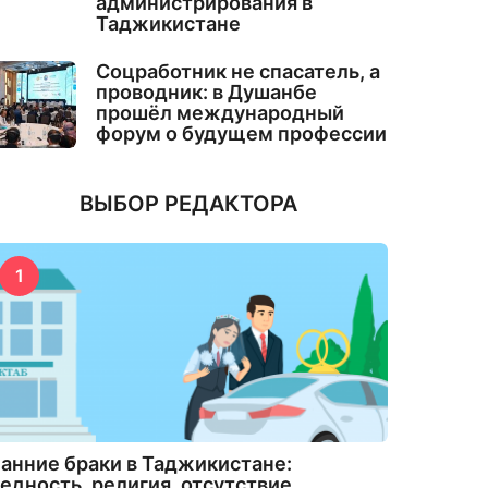
администрирования в
Таджикистане
Соцработник не спасатель, а
проводник: в Душанбе
прошёл международный
форум о будущем профессии
ВЫБОР РЕДАКТОРА
1
анние браки в Таджикистане:
едность, религия, отсутствие