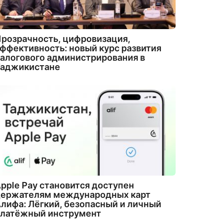
розрачность, цифровизация,
ффективность: новый курс развития
алогового администрирования в
Таджикистане
pple Pay становится доступен
держателям международных карт
лифа: Лёгкий, безопасный и личный
платёжный инструмент