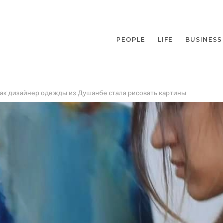
PEOPLE
LIFE
BUSINESS
 Как дизайнер одежды из Душанбе стала рисовать картины