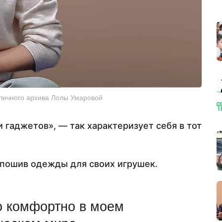
 личного архива Лолы Умаровой
 гаджетов», — так характеризует себя в тот
 пошив одежды для своих​ игрушек.
о комфортно в моем