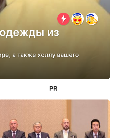
 одежды из
ре, а также холлу вашего
PR