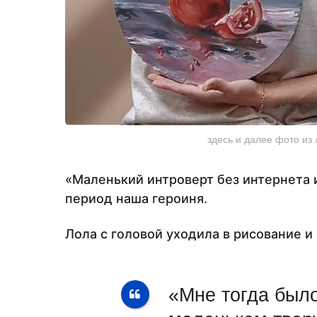
здесь и далее фото из
«Маленький интроверт без интернета и
период наша героиня.
Лола с головой уходила в рисование и
«Мне тогда был