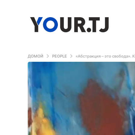
ДОМОЙ
PEOPLE
«Абстракция – это свобода».